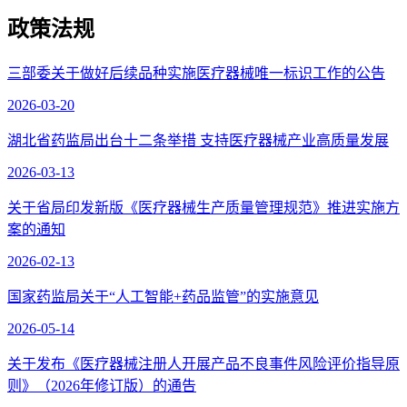
政策法规
三部委关于做好后续品种实施医疗器械唯一标识工作的公告
2026-03-20
湖北省药监局出台十二条举措 支持医疗器械产业高质量发展
2026-03-13
关于省局印发新版《医疗器械生产质量管理规范》推进实施方
案的通知
2026-02-13
国家药监局关于“人工智能+药品监管”的实施意见
2026-05-14
关于发布《医疗器械注册人开展产品不良事件风险评价指导原
则》（2026年修订版）的通告