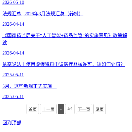
2026-05-10
法规汇总 | 2026年3月法规汇总（器械）
2026-04-14
《国家药监局关于“人工智能+药品监管”的实施意见》政策解
读
2026-04-14
依案说法｜使用虚假资料申请医疗器械许可，该如何处罚？
2025-05-11
5月，这些新规正式实施！
2025-05-11
1
1/4
首页
上一页
下一页
尾页
回到顶部