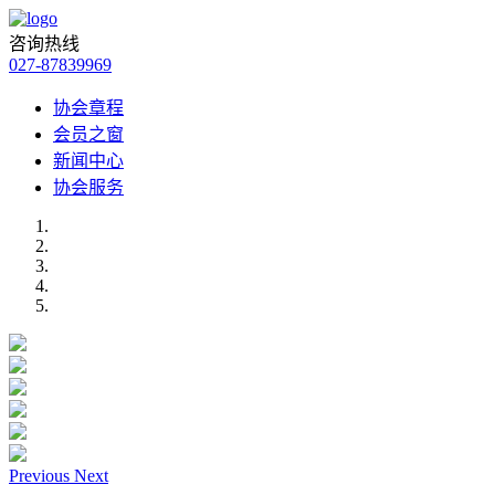
咨询热线
027-87839969
协会章程
会员之窗
新闻中心
协会服务
Previous
Next