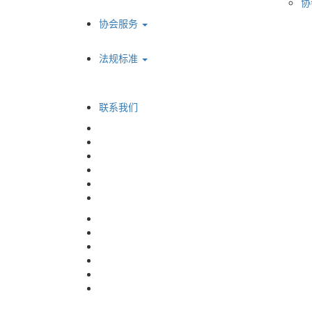
协
协会服务
法规标准
联系我们