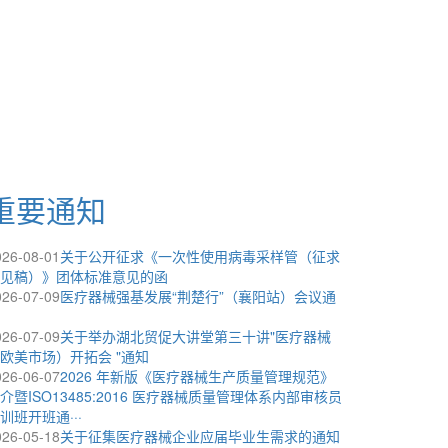
重要通知
026-08-01
关于公开征求《一次性使用病毒采样管（征求
见稿）》团体标准意见的函
026-07-09
医疗器械强基发展“荆楚行”（襄阳站）会议通
026-07-09
关于举办湖北贸促大讲堂第三十讲"医疗器械
欧美市场）开拓会 "通知
026-06-07
2026 年新版《医疗器械生产质量管理规范》
介暨ISO13485:2016 医疗器械质量管理体系内部审核员
训班开班通···
026-05-18
关于征集医疗器械企业应届毕业生需求的通知