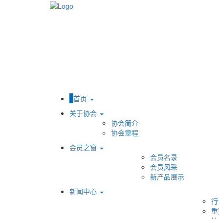
首页
关于协会
协会简介
协会章程
会员之窗
会员名录
会员风采
新产品展示
新闻中心
行
重