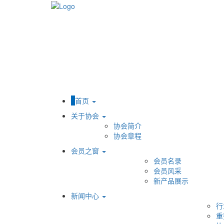
首页
关于协会
协会简介
协会章程
会员之窗
会员名录
会员风采
新产品展示
新闻中心
行
重