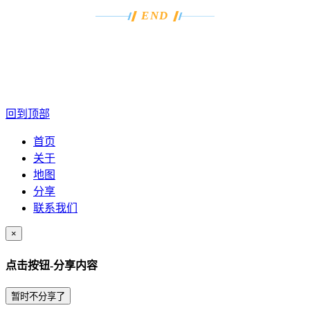
END
回到顶部
首页
关于
地图
分享
联系我们
×
点击按钮-分享内容
暂时不分享了