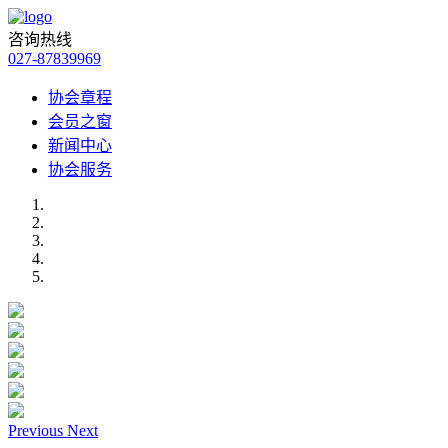
咨询热线
027-87839969
协会章程
会员之窗
新闻中心
协会服务
Previous
Next