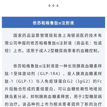
↓↓↓
依苏帕格鲁肽α注射液
国家药品监督管理局批准上海银诺医药技术有
限公司申报的依苏帕格鲁肽α注射液（商品名：怡诺
轻）上市。适用于成人2型糖尿病患者的血糖控制。
依苏帕格鲁肽α注射液是一种长效胰高血糖素样
肽-1受体激动剂（GLP-1RA），是人胰高血糖素样
肽-1（GLP-1）与人免疫球蛋白G2（IgG2）的Fc
片段融合形成的重组蛋白，可以血糖依赖性地增加
胰岛素分泌，抑制胰高血糖素释放，用于2型糖尿病
的治疗。该品种的上市为相关患者提供了新的治疗