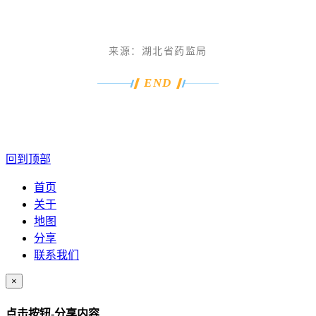
来源：
湖北省药监局
END
回到顶部
首页
关于
地图
分享
联系我们
×
点击按钮-分享内容