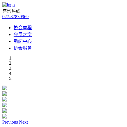
咨询热线
027-87839969
协会章程
会员之窗
新闻中心
协会服务
Previous
Next