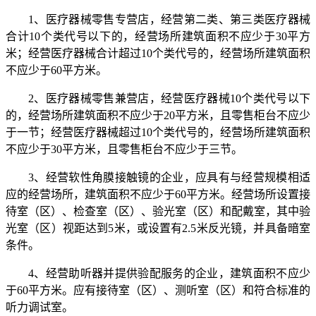
1、医疗器械零售专营店，经营第二类、第三类医疗器械
合计10个类代号以下的，经营场所建筑面积不应少于30平方
米；经营医疗器械合计超过10个类代号的，经营场所建筑面积
不应少于60平方米。
2、医疗器械零售兼营店，经营医疗器械10个类代号以下
的，经营场所建筑面积不应少于20平方米，且零售柜台不应少
于一节；经营医疗器械超过10个类代号的，经营场所建筑面积
不应少于30平方米，且零售柜台不应少于三节。
3、经营软性角膜接触镜的企业，应具有与经营规模相适
应的经营场所，建筑面积不应少于60平方米。经营场所设置接
待室（区）、检查室（区）、验光室（区）和配戴室，其中验
光室（区）视距达到5米，或设置有2.5米反光镜，并具备暗室
条件。
4、经营助听器并提供验配服务的企业，建筑面积不应少
于60平方米。应有接待室（区）、测听室（区）和符合标准的
听力调试室。