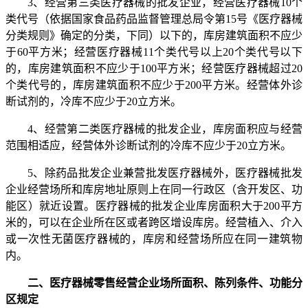
3、经营第三类医疗器械的批发企业，经营医疗器械10个
类代号（依据国家食品药品监督管理总局令第15号《医疗器械
分类规则》确定的分类，下同）以下的，库房建筑面积不应少
于60平方米；经营医疗器械11个类代号以上20个类代号以下
的，库房建筑面积不应少于100平方米；经营医疗器械超过20
个类代号的，库房建筑面积不应少于200平方米。经营体外诊
断试剂的，冷库不应少于20立方米。
4、经营第二类医疗器械的批发企业，库房面积应与经营
范围相适应，经营体外诊断试剂的冷库不应少于20立方米。
5、除药品批发企业兼营批发医疗器械外，医疗器械批发
企业经营场所和库房地址原则上在同一行政区（含开发区、功
能区）就近设置。医疗器械的批发企业库房面积大于200平方
米的，可以在企业所在区或者跨区增设库房。经营植入、介入
或一次性无菌医疗器械的，库房和经营场所应在同一建筑物
内。
二、医疗器械零售经营企业场所面积、陈列条件、功能分
区规定