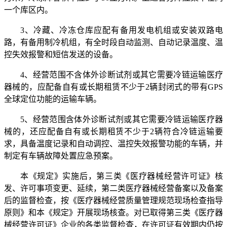
一个库区内。
3、冷藏、冷冻仓库应配有备用发电机组或安装双路电
路，有备用制冷机组，有全时段自动监测、自动记录温度、温
控失效报警和短信发送的设备。
4、经营范围不含体外诊断试剂或其它需要冷链运输医疗
器械的，应配备自有或长期租赁不少于2辆封闭式的带有GPS
全球定位功能的运输车辆。
5、经营范围含体外诊断试剂或其它需要冷链运输医疗器
械的，还应配备自有或长期租赁不少于2辆符合冷链运输要
求，具备温度记录和自动调控、温控失效报警功能的车辆，并
制定有车辆故障处置应急预案。
本《规定》实施后，第三类《医疗器械经营许可证》核
发、许可事项变更、延续，第二类医疗器械经营备案以及备案
后的监督检查，按《医疗器械经营质量管理规范现场检查指导
原则》和本《规定》开展现场核查。对已取得第三类《医疗器
械经营许可证》企业的各类监督检查，在许可证有效期内仍按