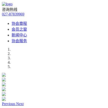
咨询热线
027-87839969
协会章程
会员之窗
新闻中心
协会服务
Previous
Next