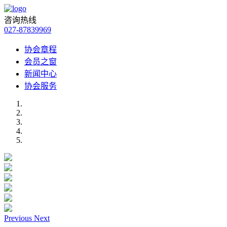
咨询热线
027-87839969
协会章程
会员之窗
新闻中心
协会服务
Previous
Next