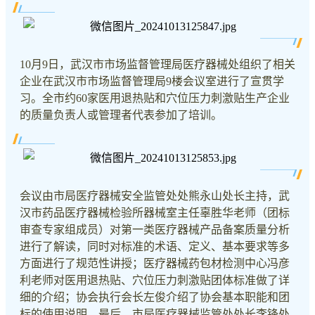
10月9日，武汉市市场监督管理局医疗器械处组织了相关
企业在武汉市市场监督管理局9楼会议室进行了宣贯学
习。全市约60家医用退热贴和穴位压力刺激贴生产企业
的质量负责人或管理者代表参加了培训。
会议由市局医疗器械安全监管处处熊永山处长主持，武
汉市药品医疗器械检验所器械室主任辜胜华老师（团标
审查专家组成员）对第一类医疗器械产品备案质量分析
进行了解读，同时对标准的术语、定义、基本要求等多
方面进行了规范性讲授；医疗器械药包材检测中心冯彦
利老师对医用退热贴、穴位压力刺激贴团体标准做了详
细的介绍；协会执行会长左俊介绍了协会基本职能和团
标的使用说明。最后，市局医疗器械监管处处长李锋处