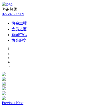
咨询热线
027-87839969
协会章程
会员之窗
新闻中心
协会服务
Previous
Next