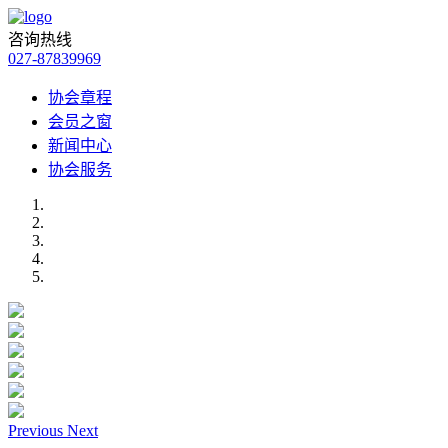
咨询热线
027-87839969
协会章程
会员之窗
新闻中心
协会服务
Previous
Next