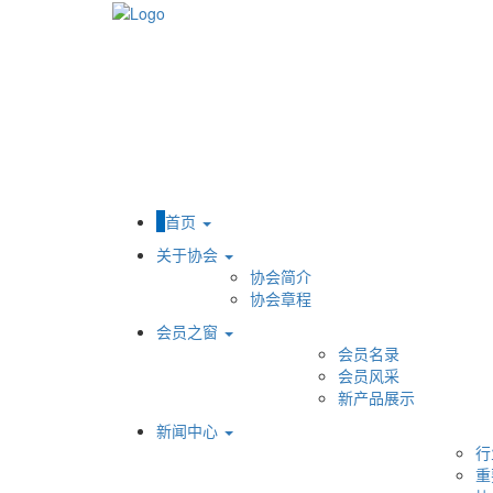
首页
关于协会
协会简介
协会章程
会员之窗
会员名录
会员风采
新产品展示
新闻中心
行
重