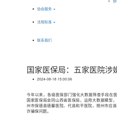
协
协会服务
法规标准
联系我们
国家医保局：五家医院涉
2024-08-18 15:00:06
今年以来，各级医保部门强化大数据筛查手段在医
国家医保局会同山西省医保局，运用大数据模型，
州市保德县德馨医院、代县和平医院，朔州市应县
诈骗保问题。