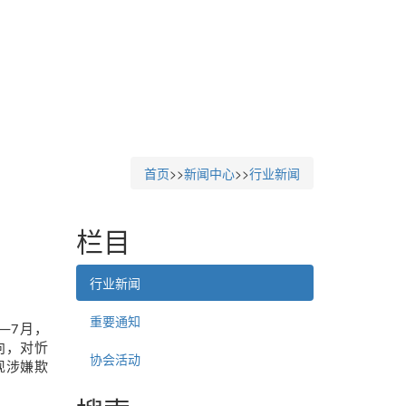
首页
>>
新闻中心
>>
行业新闻
栏目
行业新闻
重要通知
—7月，
向，对忻
协会活动
现涉嫌欺