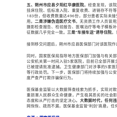
五、朔州市应县夕阳红华康医院
。经查发现，该院
挂床住院、低标准入院、重复收费、进销存不符等
183份，但收费数量达496份，部分患者实际
用。
二是涉嫌伪造医疗文书
。无资质工作人员冒用
摄影检查报告、检验报告、医嘱治疗等电子模板补
征数据几乎完全一致。
三是“车接车送”诱导住院
。
接到移交问题后，朔州市应县医保部门对该医院作出
同时，国家医保局指导地方医保部门加强与有关部
公安机关第一时间入驻5家医院，目前已全部开展
已被提请批准逮捕。卫生健康部门对涉事的5家医
等行政处罚。下一步，医保部门将持续加强与公安
度严查严打欺诈骗保行为。
医保基金监管以大数据筛查线索为抓手，实现对欺
重损害人民群众生命健康，产生极其恶劣的社会影
态度和从严打击的坚定决心。
大数据时代，任何违
网恢恢、疏而不漏，医保基金监管“利剑”高悬，