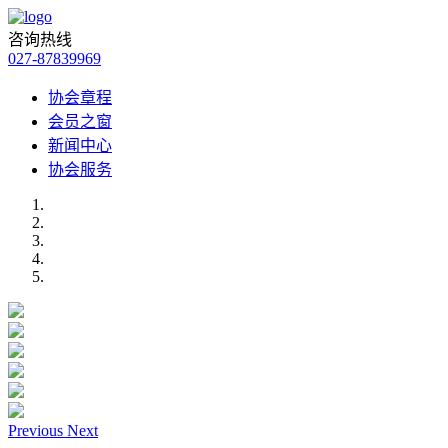
咨询热线
027-87839969
协会章程
会员之窗
新闻中心
协会服务
Previous
Next