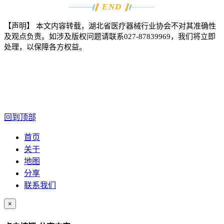
END
【声明】
本文内容转载，湖北省医疗器械行业协会不对其准确性
及观点负责。如涉及版权问题请联系
027-87839969
，我们将立即
处理，以保障各方权益。
回到顶部
首页
关于
地图
分享
联系我们
×