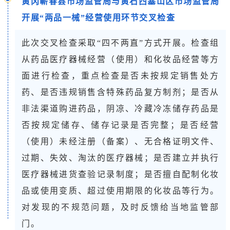
黄冈蕲春县市场监管局与黄石西塞山区市场监管局
开展“两品一械”经营使用环节交叉检查
此次交叉检查采取“四不两直”方式开展。检查组
从药品医疗器械经营（使用）和化妆品经营等方
面进行检查，重点检查是否未按规定销售处方
药、是否违规销售含特殊药品复方制剂；是否从
非法渠道购进药品，阴凉、冷藏冷冻储存药品是
否按规定储存、储存记录是否完整；是否经营
（使用）未经注册（备案）、无合格证明文件、
过期、失效、淘汰的医疗器械；是否建立并执行
医疗器械进货查验记录制度；是否擅自配制化妆
品或使用变质、超过使用期限的化妆品等行为。
对发现的不规范问题，及时反馈给当地监管部
门。