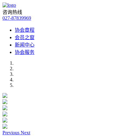
咨询热线
027-87839969
协会章程
会员之窗
新闻中心
协会服务
Previous
Next