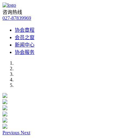
咨询热线
027-87839969
协会章程
会员之窗
新闻中心
协会服务
Previous
Next