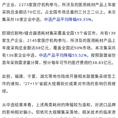
产企业、2273家医疗机构参与，所涉及的医用耗材产品上年度
采购总金额达70亿元，占全国市场总量的三分之二以上。本次
集采共16家企业中选，
中选产品平均降幅49.35%。
腔镜切割吻/缝合器类耗材集采覆盖全国15个省区市，共有139
家生产企业、2145家医疗机构参与，所涉及的医用耗材产品上
年度采购总金额达68亿元，覆盖全国近50%市场。本次集采共
有136家企业中选，
中选产品平均降幅55.52%。
按照联盟省份
首年采购需求量计算，预计每年可节约医疗费用约38.83亿元。
此前，福建、宁夏、湖北等地也陆续开展相关联盟集采续签工
作的通知，“27+15”省超大规模砍价成果对市场的影响仍将继
续。
从中选结果来看，上述两类耗材的降幅较为温和，对进口品牌
的影响相对偏小。但依托大规模集采落地，相关技术的临床渗