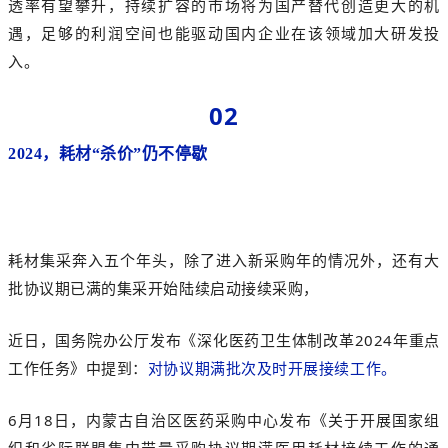
透率有望攀升，持续扩容的市场将为国产替代创造更大的机
遇，
足够的利润空间也能驱动国内企业在该领域加大研发投
入。
02
2024，耗材“杀价”仍不停歇
耗材集采奔入五个年头，除了进入新采购年的情况外，
还有大
批协议期已满的集采开始陆续启动接续采购，
近日，国务院办公厅发布《深化医药卫生体制改革2024年重点
工作任务》中提到：
对协议期满批次及时开展接续工作
。
6月18日，
内蒙古自治区医药采
购中心发布《
关于开展国家组