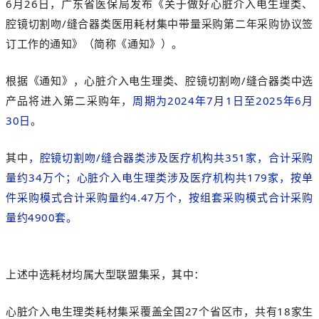
6月26
日，广东省医保局发布《
关于做好心脏介入电生理类、
腔镜切割吻/缝合器类医用耗材集中带
量采购第二年采购协议签
订工作的通知
》（简称《通知》）。
根据《通知》，心脏介入电生理类、腔镜切割吻/缝合器类中选
产品将进入第二采购年，
周期为2024年7月1日至2025年6月
30日
。
其中
，腔镜切割吻/缝合器类涉及医疗机构共351家，合计采购
量约34万个；心脏介入电生理类涉及医疗机构共179家，按单
件采购模式合计采购量约4.47万个，按组套采购模式合计采购
量约4900套。
上述中选耗材均属大型联盟集采，其中：
心脏介入电生理类耗材集采覆盖全国27个省区市，共有18家生