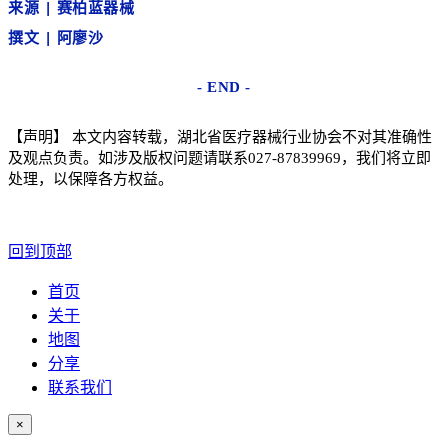
来源
|
赛柏蓝器械
撰文
| 阿廖沙
- END -
【声明】
本文内容转载，湖北省医疗器械行业协会不对其准确性
及观点负责。如涉及版权问题请联系
027-87839969
，我们将立即
处理，以保障各方权益。
回到顶部
首页
关于
地图
分享
联系我们
×