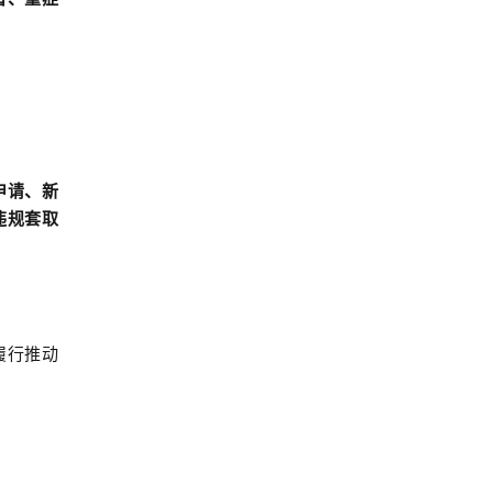
申请、新
违规套取
履行推动