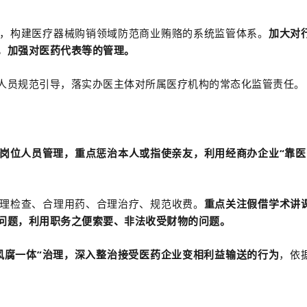
，构建医疗器械购销领域防范商业贿赂的系统监管体系。
加大对
，加强对医药代表等的管理。
人员规范引导，落实办医主体对所属医疗机构的常态化监管责任。
关键岗位人员管理，重点惩治本人或指使亲友，利用经商办企业“靠医
理检查、合理用药、合理治疗、规范收费。
重点关注假借学术讲
问题，利用职务之便索要、非法收受财物的问题。
“风腐一体”治理，深入整治接受医药企业变相利益输送的行为
，依