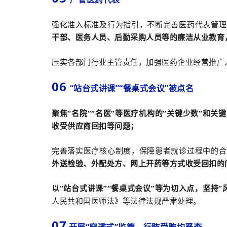
强化准入标准及行为指引，不断完善医药代表管理
干部、医务人员、后勤采购人员等的廉洁从业教育
压实各部门行业主管责任，加强医药企业经营推广
06
“站台式讲课”“餐桌式会议”被点名
聚焦“名院”“名医”等医疗机构的“关键少数”和
收受供应商回扣等问题；
完善落实医疗核心制度，保障患者就诊过程中的合
外送检验、外配处方、网上开药等方式收受回扣的
以“站台式讲课”“餐桌式会议”等为切入点，坚持
人民共和国医师法》等法律法规严肃处理。
07