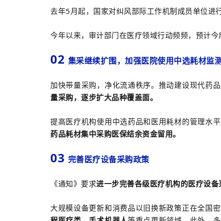
去年5月起，国家对纠风部际工作机制成员单位进
今年以来，审计部门在医疗领域行动频频，预计今后
02
集采继续扩围，加强医院使用中选耗材监
加快带量采购，净化流通秩序。推动建设现代药品
量采购，逐步扩大品种覆盖面。
提高医疗机构使用中选药品和医用耗材的管理水平
药品耗材集中采购医保结余资金留用。
03
完善医疗设备采购政策
《通知》要求
进一步完善各级医疗机构的医疗设备
大规模设备更新和消费品以旧换新政策正在全国密
程医疗类、手术机器人
等重点更新领域，此外，多