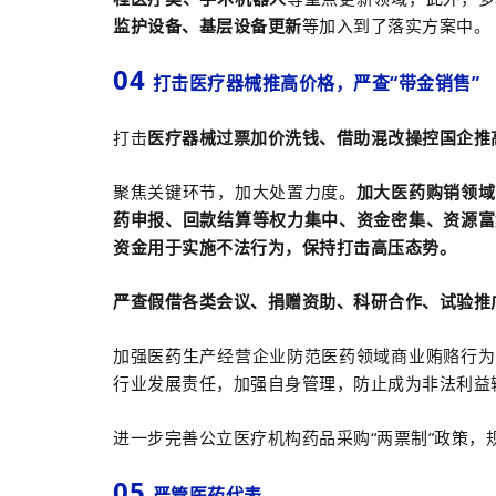
监护设备、基层设备更新
等加入到了落实方案中。
04
打击医疗器械推高价格，严查“带金销售”
打击
医疗器械过票加价洗钱、借助混改操控国企推
聚焦关键环节，加大处置力度。
加大医药购销领域
药申报、回款结算等权力集中、资金密集、资源富
资金用于实施不法行为，保持打击高压态势。
严查假借各类会议、捐赠资助、科研合作、试验推
加强医药生产经营企业防范医药领域商业贿赂行为
行业发展责任，加强自身管理，防止成为非法利益
进一步完善公立医疗机构药品采购“两票制”政策，
05
严管医药代表