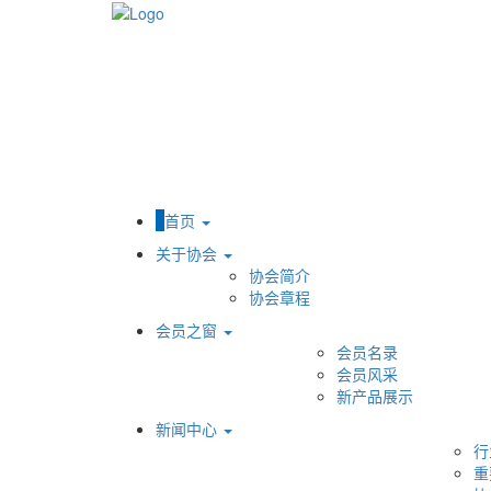
首页
关于协会
协会简介
协会章程
会员之窗
会员名录
会员风采
新产品展示
新闻中心
行
重