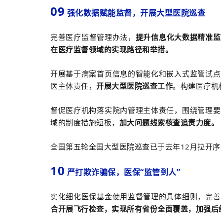
09
强化数据赋能监督，开展大型医院巡查
完善医疗监督管理办法，
提升信息化大数据精准监
在医疗监督领域的实现路径和举措。
开展基于病案首页信息的智能化和嵌入式监管试点
医主体责任，
开展大型医院巡查工作
。构建医疗机
督促医疗机构落实院内管理主体责任，围绕管理要
域的制度措施短板，
加大问题线索核查追责力度。
全国第五轮全国大型医院巡查已于去年12月拉开
10
严打欺诈骗保，医保“监管到人”
实化细化医保基金使用监督管理的具体细则，完善
合开展飞行检查，实现所有省份全面覆盖，加强后