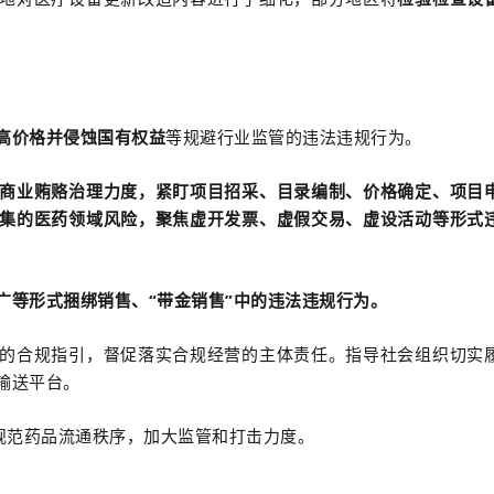
高价格并侵蚀国有权益
等规避行业监管的违法违规行为。
商业贿赂治理力度，紧盯项目招采、目录编制、价格确定、项目
集的医药领域风险，聚焦虚开发票、虚假交易、虚设活动等形式
广等形式捆绑销售、“带金销售”中的违法违规行为。
的合规指引，督促落实合规经营的主体责任。指导社会组织切实
输送平台。
规范药品流通秩序，加大监管和打击力度。