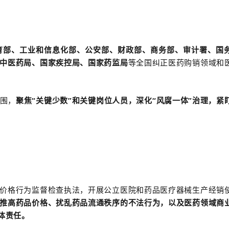
育部、工业和信息化部、公安部、财政部、商务部、审计署、国
中医药局、国家疾控局、国家药监局
等全国纠正医药购销领域和
围，
聚焦“关键少数”和关键岗位人员，深化“风腐一体”治理，紧
价格行为监督检查执法，开展公立医院和药品医疗器械生产经销
推高药品价格、扰乱药品流通秩序的不法行为，以及医药领域商
体责任。