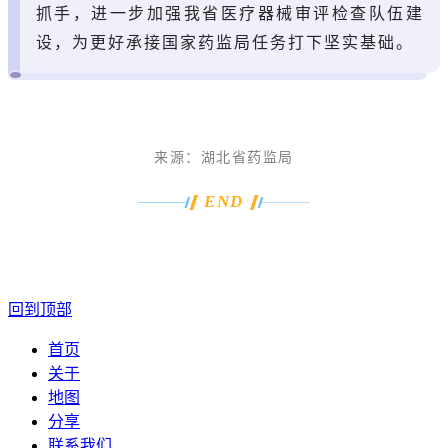
抓手，进一步加强我省医疗器械审评检查队伍建
设，为更好承接国家药监局任务打下坚实基础。
来源：
湖北省药监局
END
回到顶部
首页
关于
地图
分享
联系我们