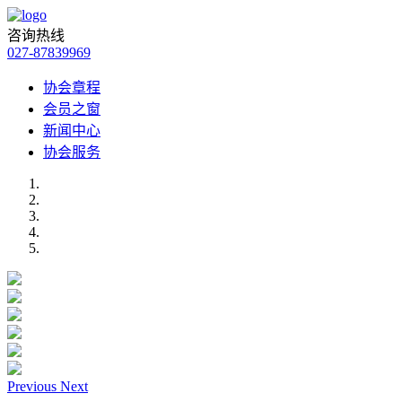
咨询热线
027-87839969
协会章程
会员之窗
新闻中心
协会服务
Previous
Next