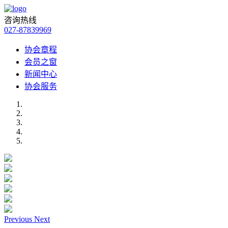
咨询热线
027-87839969
协会章程
会员之窗
新闻中心
协会服务
Previous
Next