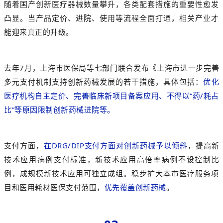
随着国产创新医疗器械数量攀升，各类配套措施的重要性愈发
凸显。当产品定价、进院、使用等流程全面打通，相关产业才
能迎来真正的升级。
去年7月，上海市医保局等七部门联合发布《上海市进一步完善
多元支付机制支持创新药械发展的若干措施，具体包括：
优化
医疗机构自主定价、完善临床新项目备案应用、不得以“药/耗占
比”等原因限制创新药械进院等。
支付方面，
在DRG/DIP支付方面对创新药械予以倾斜
，提高新
技术应用病例支付标准，新技术应用高倍率病例不设控制比
例，成规模新技术应用可独立成组。稳步扩大本市医疗服务项
目和医用耗材医保支付范围，
优先覆盖创新药械
。