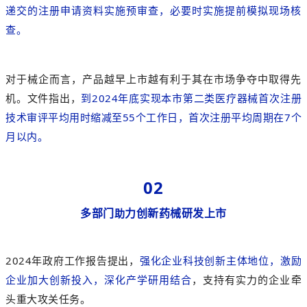
递交的注册申请资料实施预审查，必要时实施提前模拟现场核
查。
对于械企而言，产品越早上市越有利于其在市场争夺中取得先
机。文件指出
，
到2024年底实现本市第二类医疗器械首次注册
技术审评平均用时缩减至55个工作日，首次注册平均周期在7个
月以内。
02
多部门
力创新药械研发上市
助
2024年政府工作报告提出，
强化企业科技创新主体地位，激励
企业加大创新投入，深化产学研用结合
，支持有实力的企业牵
头重大攻关任务。