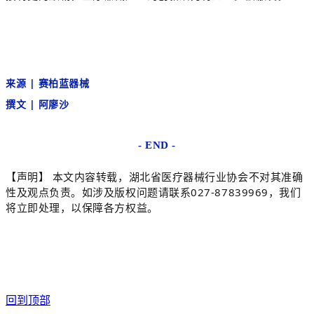
来源
|
赛柏蓝器械
撰文
| 阿廖沙
- END -
【声明】
本文内容转载，湖北省医疗器械行业协会不对其准确
027-87839969
性及观点负责。如涉及版权问题请联系
，我们
将立即处理，以保障各方权益。
回到顶部