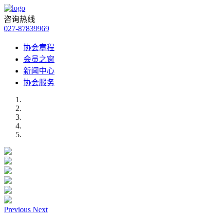
咨询热线
027-87839969
协会章程
会员之窗
新闻中心
协会服务
Previous
Next