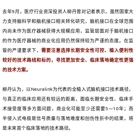
去年9月，医疗行业资深投资人柳丹曾对记者表示，虽然国家大
力支持脑科学和脑机接口相关转化研究，脑机接口在全球范围
内尚未作为医疗器械获得大规模应用，监管层面对于脑机接口
的作为医疗器械的商业化应用仍然保持较为严谨的态度。在监
管的严谨要求下，
需要注意选择长期安全性可控、植入便利性
较好的技术路线和标的，寻找更加安全、临床落地确定性更强
的技术方案。
柳丹认为，以Neuralink为代表的全植入式脑机接口技术路径，
与真正的临床应用还有较远的距离，面临长期安全性、临床手
术接受度等多方面问题，商业化可能至少还需要5—10年；而
半侵入式电极是信号质量与落地难度和创伤性折中的结果，将
是未来首个临床落地的技术路径。