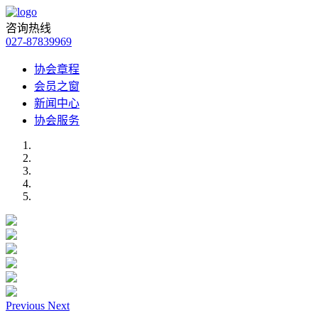
咨询热线
027-87839969
协会章程
会员之窗
新闻中心
协会服务
Previous
Next