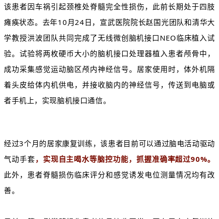
该患者因车祸引起颈椎处脊髓完全性损伤，此前长期处于四肢
瘫痪状态。去年10月24日，宣武医院院长赵国光团队和清华大
学教授洪波团队共同完成了无线微创脑机接口NEO临床植入试
验。试验将两枚硬币大小的脑机接口处理器植入患者颅骨中，
成功采集感觉运动脑区颅内神经信号。居家使用时，体外机隔
着头皮给体内机供电，并接收脑内的神经信号，传送到电脑或
者手机上，实现脑机接口通信。
经过3个月的居家康复训练，该患者目前可以通过脑电活动驱动
气动手套
，实现自主喝水等脑控功能，抓握准确率超过90%。
此外，患者脊髓损伤临床评分和感觉诱发电位测量情况均有改
善。