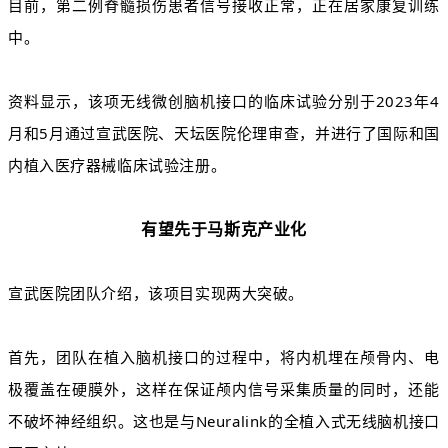
目前，第二例脊髓损伤患者信号接收正常，正在居家康复训练
中。
资料显示，该项无线微创
脑机接口的临床试验分别于2023年4
月和5月通过宣武医院、天坛医院伦理审查，并进行了国际和国
内植入医疗器
械临床试验注册。
有望先于马斯克产业化
宣武医院团队介绍，该项目实现两大突破。
首先，团队在植入脑机接口的过程中，将内机埋在颅骨内、电
极覆盖在硬膜外，这样在保证颅内信号采集质量的同时，还能
不破坏神经组织。这也是
与Neuralink的全植入式无线脑机接口