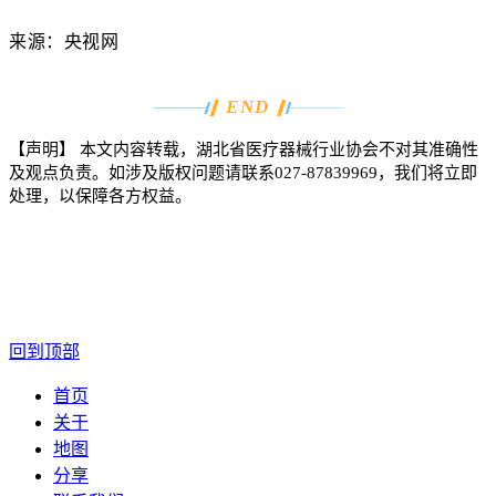
来源：央视网
END
【声明】
本文内容转载，湖北省医疗器械行业协会不对其准确性
及观点负责。如涉及版权问题请联系
027-87839969
，我们将立即
处理，以保障各方权益。
回到顶部
首页
关于
地图
分享