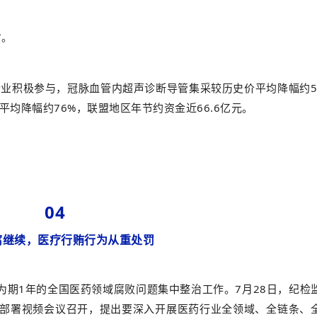
省。
企业积极参与，冠脉血管内超声诊断导管集采较历史价平均降幅约5
均降幅约76%，联盟地区年节约资金近66.6亿元。
04
腐继续，医疗行贿行为从重处罚
为期1年的全国医药领域腐败问题集中整治工作。7月28日，纪检
部署视频会议召开，提出要深入开展医药行业全领域、全链条、