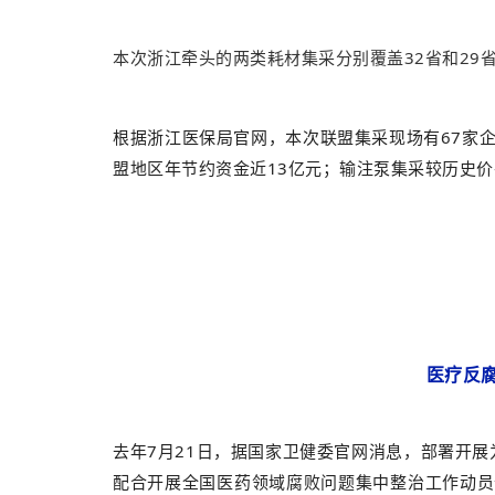
本次浙江牵头的两类耗材集采分别覆盖32省和29
根据浙江医保局官网，本次联盟集采现场有67家
盟地区年节约资金近13亿元；输注泵集采较历史价平
医疗反
去年7月21日，据国家卫健委官网消息，部署开展
配合开展全国医药领域腐败问题集中整治工作动员