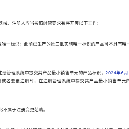
器械，注册人应当按照时限要求有序开展以下工作：
械唯一标识；此前已生产的第三批实施唯一标识的产品可不具有唯
注册管理系统中提交其产品最小销售单元的产品标识；
2024年6月
册或者变更注册时，在注册管理系统中提交其产品最小销售单元
化不属于注册变更范畴。