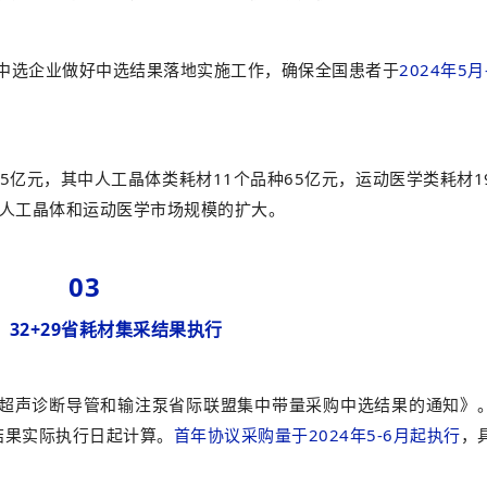
中选企业做好中选结果落地实施工作，确保全国患者于
2024年5
5亿元，其中人工晶体类耗材11个品种65亿元，运动医学类耗材1
激人工晶体和运动医学市场规模的扩大。
03
月，32+29省耗材集采结果执行
内超声诊断导管和输注泵省际联盟集中带量采购中选结果的通知》
结果实际执行日起计算。
首年协议采购量于2024年5-6月起执行
，