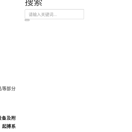
搜索
品等部分
设备及附
、起搏系