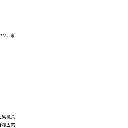
3%，联
监察机关
全覆盖的