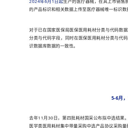
2024年6月1日起
生产的医疗器械，在其上市销售
的产品标识和相关数据上传至医疗器械唯一标识数
对于已在国家医保局医保医用耗材分类与代码数据
分类与代码字段，同时在医保医用耗材分类与代码
识数据库数据的一致性。
5-6
去年11月30日，第四批耗材国采公布拟中选结
医学类医用耗材集中带量采购中选产品协议采购量