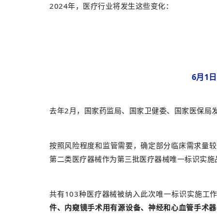
2024年，医疗行业将发生这些变化：
6月1
去年2月，国家药监局、国家卫健委、国家医保局
按照风险程度和监管需要，确定部分临床需求量较
第二类医疗器械作为第三批医疗器械唯一标识实施
共有103种医疗器械被纳入此次唯一标识实施工
件、内窥镜手术用有源设备、神经和心血管手术器