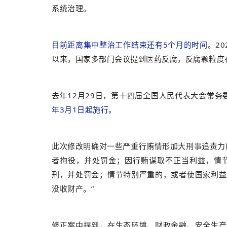
系统治理。
目前距离集中整治工作结束还有5个月的时间
。2
以来，国家多部门会议提到医药反腐，反腐颗粒度
去年12月29日，第十四届全国人民代表大会常
年3月1日起施行
。
此次修改明确对一些严重行贿情形加大刑事追责力
者拘役，并处罚金；因行贿谋取不正当利益，情
刑，并处罚金；情节特别严重的，或者使国家利益
没收财产。”
修正案中提到，在生态环境、财政金融、安全生产