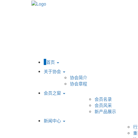
首页
关于协会
协会简介
协会章程
会员之窗
会员名录
会员风采
新产品展示
新闻中心
行
重