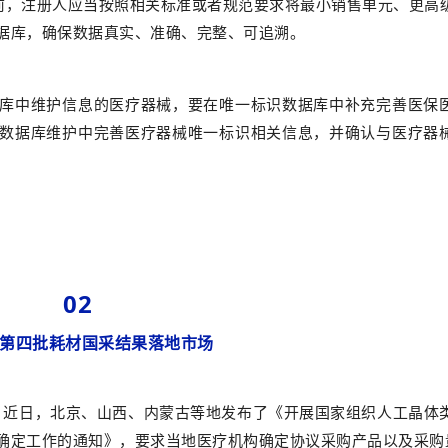
前，注册人应当按照相关标准或者规范要求将最小销售单元、更高
据库，确保数据真实、准确、完整、可追溯。
库中维护信息的医疗器械，要在唯一标识数据库中补充完善医保
数据库维护中完善医疗器械唯一标识相关信息，并确认与医疗器
02
月，第四批耗材国采结果落地市场
果。近日，北京、山西、内蒙古等地发布了《开展国家组织人工晶体
确定工作的通知》，要求当地医疗机构确定协议采购产品以及采购