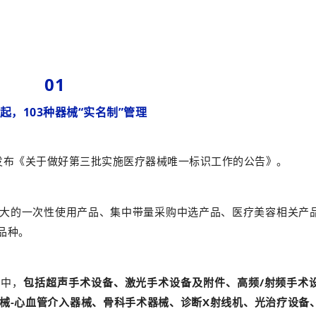
01
日起，103种器械“实名制”管理
发布《关于做好第三批实施医疗器械唯一标识工作的公告》。
大的一次性使用产品、集中带量采购中选产品、医疗美容相关产
品种。
作中，
包括超声手术设备、激光手术设备及附件、高频/射频手术
械-心血管介入器械、骨科手术器械、诊断X射线机、光治疗设备