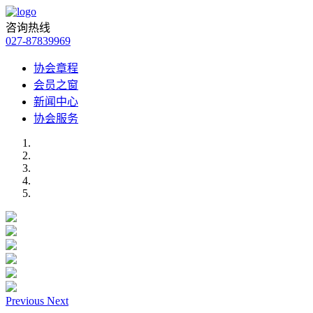
咨询热线
027-87839969
协会章程
会员之窗
新闻中心
协会服务
Previous
Next