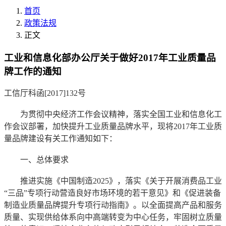
首页
政策法规
正文
工业和信息化部办公厅关于做好2017年工业质量品
牌工作的通知
工信厅科函[
2017
]
132
号
为贯彻中央经济工作会议精神，落实全国工业和信息化工
作会议部署，加快提升工业质量品牌水平，现将
2017
年工业质
量品牌建设有关工作通知如下：
一、总体要求
推进实施《中国制造
2025
》，落实《关于开展消费品工业
“三品”专项行动营造良好市场环境的若干意见》和《促进装备
制造业质量品牌提升专项行动指南》。以全面提高产品和服务
质量、实现供给体系向中高端转变为中心任务，牢固树立质量