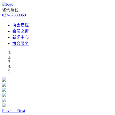
咨询热线
027-87839969
协会章程
会员之窗
新闻中心
协会服务
Previous
Next