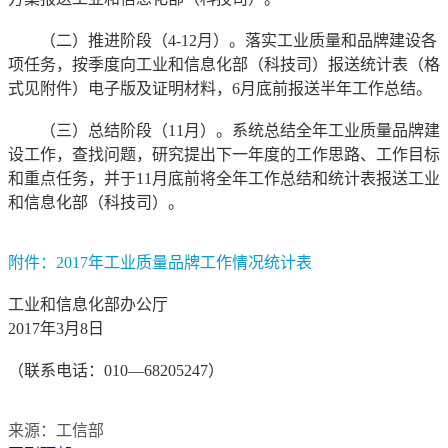
（二）推进阶段（
4
-
12
月）。落实工业质量和品牌建设各
项任务，按季度向工业和信息化部（科技司）报送统计表（格
式见附件）电子版及证明材料，
6
月底前报送半年工作总结。
（三）总结阶段（
11
月）。系统总结全年工业质量品牌建
设工作，查找问题，研究提出下一年度的工作思路、工作目标
和重点任务，并于
11
月底前将全年工作总结和统计表报送工业
和信息化部（科技司）。
附件：
2017
年工业质量品牌工作情况统计表
工业和信息化部办公厅
2017
年
3
月
8
日
（联系电话：
010
—
68205247
）
来源：工信部