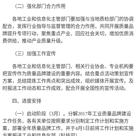
（二）强化部门合力作用
各地工业和信息化主管部门要加强与当地质检部门的协调
配合，发挥行业指导与监督管理的合力作用，共同开展质量品
牌提升专项行动，聚焦重点产业、回应社会关切，增加优质消
费供给，推动产业质量升级。
（三）加强工作宣传
各地工业和信息化主管部门、相关行业协会、专业机构要
把宣传作为质量品牌建设的重要内容。结合重点活动策划宣传
方案，总结提炼工作亮点和突出成效，组织媒体开展宣传。及
时报送工作动态和工作成效，配合开展全国性的宣传活动。
四、进度安排
（一）启动阶段（
3
月）。分解
2017
年工业质量品牌建设
工作任务，各有关单位按照要求分别制定工作计划和实施方
案，部署全年质量品牌工作，并于
4
月
1
日前将工作计划和实施
方案报送工业和信息化部（科技司）。