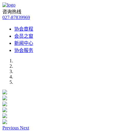
咨询热线
027-87839969
协会章程
会员之窗
新闻中心
协会服务
Previous
Next