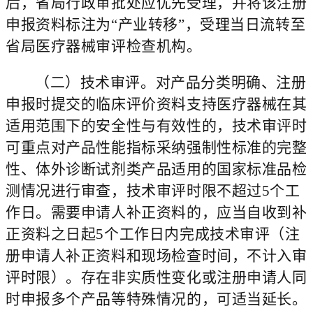
后，省局行政审批处应优先受理，并将该注册
申报资料标注为“产业转移”，受理当日流转至
省局医疗器械审评检查机构。
（二）技术审评。
对产品分类明确、注册
申报时提交的临床评价资料支持医疗器械在其
适用范围下的安全性与有效性的，技术审评时
可重点对产品性能指标采纳强制性标准的完整
性、体外诊断试剂类产品适用的国家标准品检
测情况进行审查，技术审评时限不超过5个工
作日。需要申请人补正资料的，应当自收到补
正资料之日起5个工作日内完成技术审评（注
册申请人补正资料和现场检查时间，不计入审
评时限）。存在非实质性变化或注册申请人同
时申报多个产品等特殊情况的，可适当延长。