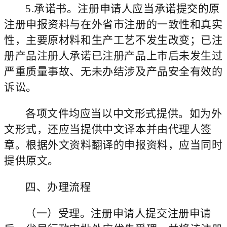
5.
承诺书。注册申请人应当承诺
提交的原
注册申报资料与在外省市注册
的一致性和真实
性
，
主要原材料和生产工艺不发生改变
；
已注
册产品注册人
承诺
已注册产品
上市后未发生过
严重质量事故、无未办结涉及产品安全有效的
诉讼。
各项文件均应当以中文形式提供。如为外
文形式，还应当提供中文译本并由代理人签
章。根据外文资料翻译的申报资料，应当同时
提供原文。
四、办理流程
（一）受理。
注册申请人提交注册申请