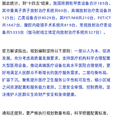
据此统计，到“十四五”结束，
我国将拥有甲类设备合计185台，
其中重离子质子放射治疗系统共60台、高端放射治疗类设备共
125台；乙类设备合计8029台，其PET/MR共210台、PET/CT
共1667台、腹腔内窥镜手术系统共819台、常规放射治疗类设
备共5333台（伽马射线立体定向放射治疗系统共327台）。
官方解读指出，
规划编制坚持以下原则：
一是以人为本、促进
发展。充分考虑高质量发展要求，支持医疗机构科学合理配置
大型医用设备，推动高端医疗设备在高水平医院合理使用，更
好地满足人民群众不断
增长的医疗服务需求。二是均衡布局、
扩容下沉。聚焦提升医疗卫生服务公平性和可及性，缩小区域
之间资源配置和服务能力差异。三是安全审慎、控制费用。坚
决维护人民群众生命财产安全和身体健康。
通知还提到，要严格执行规划数量布局，科学把握配置标准，