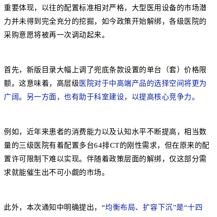
重要体现，以往的配置标准相对严格，
大型医用设备的市场潜
力并未得到完全充分的挖掘，如今政策开始解绑，各级医院的
采购意愿将被再一次调动起来。
首先，新版目录大幅上调了兜底条款设置的单台（套）价格限
额。这意味着，高层级
医院对于中高端产品的选择空间将更为
广阔。另一方面，也有助于科室建设，以提高核心竞争力。
例如，近年来患者的消费能力以及认知水平不断提高，相当数
量的三级医院有着配置多台64排CT的刚性需求，但在原来的配
置许可限制下难以实现。伴随着政策层面的解绑，仅这部分需
求就能催生出不可小觑的市场。
此外，本次通知中明确提出，“
均衡布局、扩容下沉”是“十四