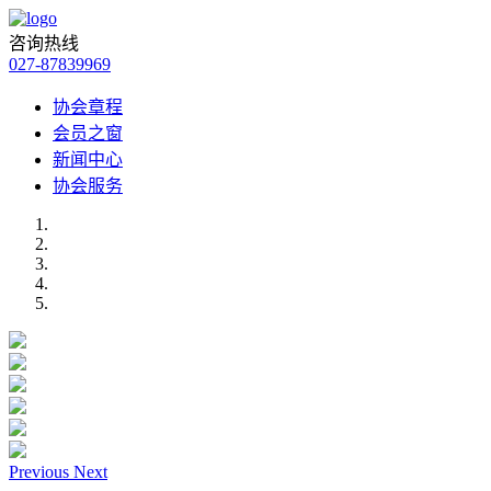
咨询热线
027-87839969
协会章程
会员之窗
新闻中心
协会服务
Previous
Next