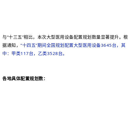
与“十三五”相比，本次大型医用设备配置规划数量显著提升。根
据通知，
“十四五”期间
全国规划配置大型医用设备3645台，其
中：甲类117台，乙类3528台。
各地具体配置规划数：