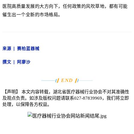
医院高质量发展的大方向下，任何政策的风吹草地，都有可能
催生
出一个全新的市场格局。
来源
|
赛
柏蓝器械
撰文
| 阿廖沙
END
【声明】
本文内容转载，湖北省医疗器械行业协会不对其准确性
及观点负责。如涉及版权问题请联系
027-87839969
，我们将立即
处理，以保障各方权益。