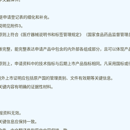
是申请登记表的细化和补充。
说明见附件3。
容原则上符合《医疗器械说明书和标签管理规定》（国家食品药品监督管理
清晰完整，能完整表达申请产品中包含的内外部各组成部分，且可以体现产
，原则上，申请资料中的技术指标与后期上市产品指标相同。凡采用国标或
品境外上市证明应包括原产国的管理类别、文件有效期等关键信息。
关键内容有明确的证据性材料。
报资料无效。
关键信息应保持一致。