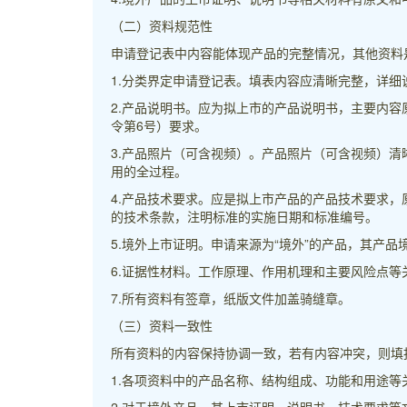
（二）资料规范性
申请登记表中内容能体现产品的完整情况，其他资料
1.分类界定申请登记表。填表内容应清晰完整，详细
2.产品说明书。应为拟上市的产品说明书，主要内
令第6号）要求。
3.产品照片（可含视频）。产品照片（可含视频）
用的全过程。
4.产品技术要求。应是拟上市产品的产品技术要求
的技术条款，注明标准的实施日期和标准编号。
5.境外上市证明。申请来源为“境外”的产品，其产
6.证据性材料。工作原理、作用机理和主要风险点等
7.所有资料有签章，纸版文件加盖骑缝章。
（三）资料一致性
所有资料的内容保持协调一致，若有内容冲突，则填
1.各项资料中的产品名称、结构组成、功能和用途等