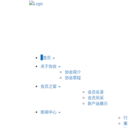
首页
关于协会
协会简介
协会章程
会员之窗
会员名录
会员风采
新产品展示
新闻中心
行
重