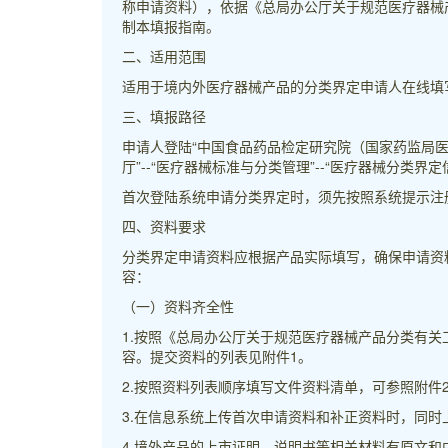
称申请资料），依据《总局办公厅关于规范医疗器械产
制本填报指南。
二、适用范围
适用于境内外医疗器械产品的分类界定申请人在线填
三、填报路径
申请人登陆“中国食品药品检定研究院（国家药监局医疗器械标准
厅”--“医疗器械标准与分类管理”--“医疗器械分类
首次登陆系统申请分类界定时，须先按照系统提示注
四、资料要求
分类界定申请资料应根据产品实际填写，确保申请资
容：
（一）资料齐全性
1.按照《总局办公厅关于规范医疗器械产品分类有关
容。提交资料的列表见附件1。
2.按照资料列表顺序填写文件资料清单，可参照附件
3.在信息系统上传首次申请资料和补正资料时，同时
4.境外产品的上市证明、说明书等相关材料有原文和