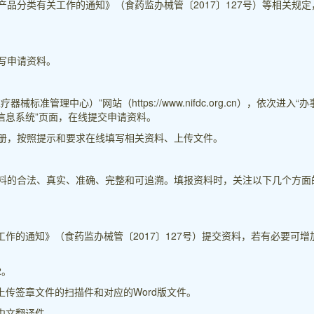
品分类有关工作的通知》（食药监办械管〔2017〕127号）等相关规定
写申请资料。
管理中心）”网站（https://www.nifdc.org.cn），依次进入“办
界定信息系统”页面，在线提交申请资料。
册，按照提示和要求在线填写相关资料、上传文件。
料的合法、真实、准确、完整和可追溯。填报资料时，关注以下几个方面
工作的通知》（食药监办械管〔2017〕127号）提交资料，若有必要可增
2。
上传签章文件的扫描件和对应的Word版文件。
中文翻译件。