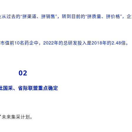
从过去的“拼渠道、拼销售”，转到目前的“拼质量、拼价格”，
值前10名药企中，2022年的总研发投入是2018年的2.48倍。
02
批国采、省际联盟重点确定
了未来集采计划。