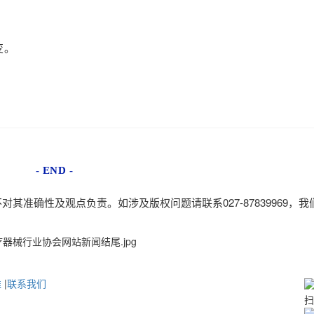
变。
- END -
027-87839969
不对其准确性及观点负责。如涉及版权问题请联系
，我
准
|
联系我们
扫