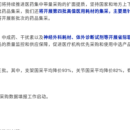
们将持续推进医药集中带量采购的扩面提质，坚持国家和地方上
批药品集采，我们还
将开展第四批高值医用耗材的集采，主要是
将开展新批次的药品集采。
、中成药、干扰素以及
神经外科耗材、体外诊断试剂等开展省际
品的质量监控和供应保障，促进医疗机构优先采购和使用中选产
批。其中，支架国采平均降价93%，关节国采平均降价82%，
史采购数据填报工作启动。