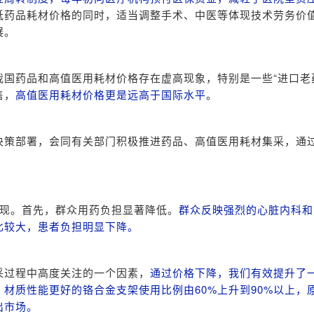
低药品耗材价格的同时，适当调整手术、中医等体现技术劳务价
展。
国药品和高值医用耗材价格存在虚高现象，特别是一些“进口老
售，
高值医用耗材价格更是远高于国际水平
。
决策部署，会同有关部门积极推进药品、高值医用耗材集采，通
。
显现。首先，群众用药负担显著降低。
群众反映强烈的心脏内科和
比较大，患者负担明显下降。
采过程中高度关注的一个因素，
通过价格下降，我们有效提升了
材质性能更好的铬合金支架使用比例由60%上升到90%以上，
出市场。