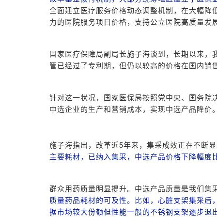
全面建立医疗服务价格动态调整机制，在大幅降
力的医院服务项目价格，支持公立医院高质量发
国家医疗保障局副局长施子海谈到，长期以来，我
管已经过了专利期，但仍以较高的价格在国内销
针对这一状况，国家医保局按照党中央、国务院
中选企业的生产和营销成本，实现中选产品降价
施子海指出，改革近5年来，集采成效正在不断
主要耗材，已纳入集采，中选产品价格下降幅度
群众用药质量明显提升。中选产品质量是我们集
质量药品耗材的可及性。比如，心脏支架集采后，
据市场较大份额但性能一般的不锈钢支架逐步退