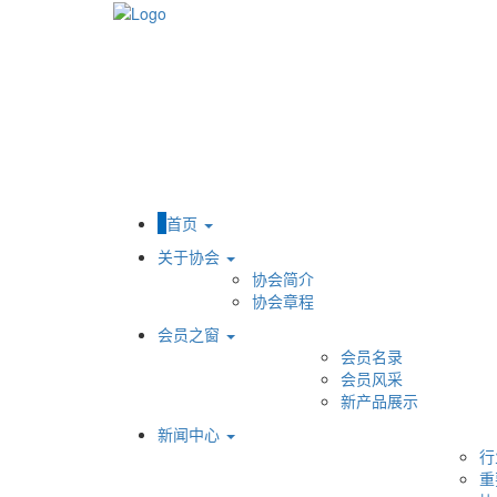
首页
关于协会
协会简介
协会章程
会员之窗
会员名录
会员风采
新产品展示
新闻中心
行
重