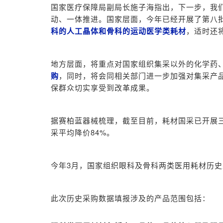
国家医疗保障局副局长施子海指出，下一步，我
动、一体推进。国家层面，今年已经开展了第八
科的人工晶体和骨科的运动医学类耗材
，适时还
地方层面，将重点对国家组织集采以外的化学药
购
，同时，将会同相关部门进一步加强对集采产
保群众切实享受到改革成果。
据赛柏蓝器械梳理，截至目前，耗材国采已开展三
采平均降价84%。
今年3月，国家组织眼科及骨科两类医用耗材历
此次历史采购数据填报涉及的产品范围包括：