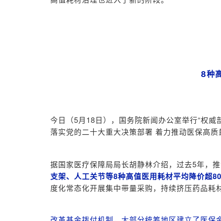
8种
今日（5月18日），国务院新闻办公室举行“权
落实党的二十大重大决策部署 着力推动医保高质
据国家医疗保障局局长胡静林介绍，过去5年，推
支架、人工关节等8种高值医用耗材平均降价超80
度化常态化开展集中带量采购，持续挤压药品耗材
改革基金拨付机制，大部分统筹地区建立了医保