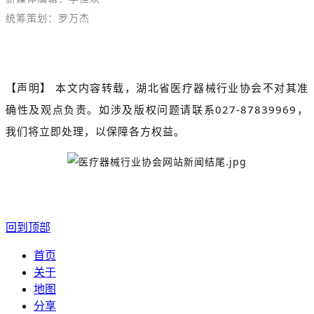
统筹策划：罗万杰
【声明】
本文内容转载，湖北省医疗器械行业协会不对其准
027-87839969
确性及观点负责。如涉及版权问题请联系
，
我们将立即处理，以保障各方权益。
回到顶部
首页
关于
地图
分享