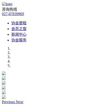
咨询热线
027-87839969
协会章程
会员之窗
新闻中心
协会服务
Previous
Next