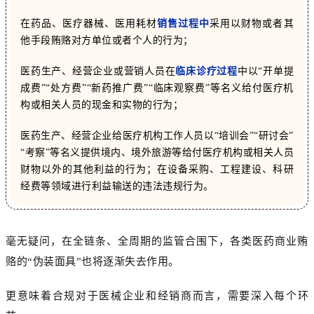
在药品、医疗器械、医用耗材
销售过程中
采用以财物或者其
他手段贿赂对方单位或者个人的行为；
医药生产、经营企业或营销人员在
临床诊疗过程
中以“开单提
成费”“处方费”“新药推广费”“临床观察费”等名义给付医疗机
构或相关人员的现金和实物的行为；
医药生产、经营企业给医疗机构工作人员以“培训会”“研讨会”
“考察”等名义提供境内、境外旅游等给付医疗机构或相关人员
财物以外的其他利益的行为；
在设备采购、工程建设、科研
经费等领域进行利益输送的违法违规行为。
毫无疑问，在全链条、全周期的监管合围下，各类医药商业贿
赂的“伪装面具”也将逐渐失去作用。
更意味着合规对于医械企业和经销商而言，需要深入每个环