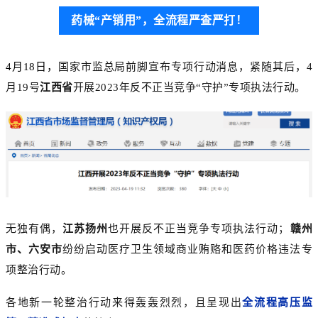
药械“产销用”，全流程
严查严打！
4月18日，
国家市监总局前脚宣布专项行动消息，紧随其后，4
月19号
江西省
开展2023年反不正当竞争“守护”专项执法行动。
无独有
偶，
江苏扬州
也开展反不正当竞争专项执法行动；
赣州
市、六安市
纷纷启动
医疗卫生领域商业贿赂和医药价格违法专
项整治行动。
各地新一轮整治行动来得轰轰烈烈，且呈现出
全流程高压监