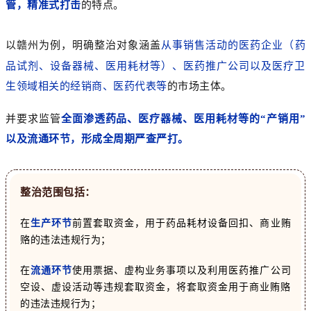
管，精准式打击
的特点。
以赣州为例，明确整治对象涵盖
从事销售活动的医药企业（药
品试剂、设备器械、医用耗材等）、医药推广公司以及医疗卫
生领域相关的经销商、医药代表等
的市场主体。
并要求监管
全面渗透药品、医疗器械、医用耗材等的“产销用”
以及流通环节，形成全周期严查严打。
整治范围包括：
在
生产环节
前置套取资金，用于药品耗材设备回扣、商业贿
赂的违法违规行为；
在
流通环节
使用票据、虚构业务事项以及利用医药推广公司
空设、虚设活动等违规套取资金，将套取资金用于商业贿赂
的违法违规行为；