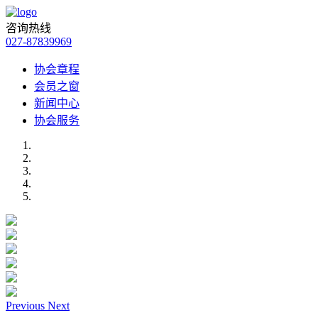
咨询热线
027-87839969
协会章程
会员之窗
新闻中心
协会服务
Previous
Next