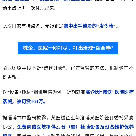
动重点上再一次
体现出来
。
此次国家直接点名，无疑正是
集中出手整治的
“发令枪”
。
械企、医院一网打尽，打出治理“组合拳”
商业贿赂手段不断“迭代升级”，官方监管的方法、机制也在不
断更新。
以“设备+耗材”捆绑销售为例，近期
就有
械企因“赠送”医院医疗
器械，被罚没464万。
据淄博市市监局披露，某医械企业与淄博某医院签订委托采购
协议，
免费向该医院提供25台（套）检验设备及设备维护保养