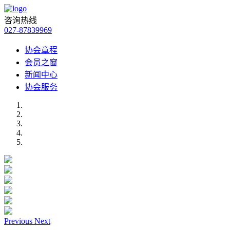
咨询热线
027-87839969
协会章程
会员之窗
新闻中心
协会服务
Previous
Next