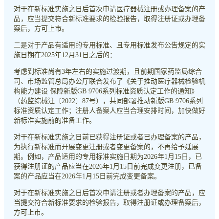
对于在新标准实施之日后首次申请医疗器械注册或办理备案的产
品，应当提交符合新标准要求的检验报告，取得注册证或办理备
案后，方可上市。
二是对于产品有适用的专用标准、且专用标准发布公告规定的实
施日期在2025年12月31日之后的：
考虑到标准尚有3年左右的实施过渡期，且前期国家药监局综合
司、市场监管总局办公厅联合发布了《关于推动医疗器械检验机
构能力建设 保障新版GB 9706系列标准资质认定工作的通知》
（药监综械注〔2022〕87号），共同部署推动新版GB 9706系列
标准资质认定工作；注册人备案人应当合理安排时间，加快做好
新标准实施前的准备工作。
对于在新标准实施之日前已获得注册证或者已办理备案的产品，
为执行新标准而开展变更注册或者变更备案的，不再给予延展
期。例如，产品适用的专用标准实施日期为2026年1月15日，已
获得注册证的产品应当在2026年1月15日前完成变更注册，已备
案的产品应当在2026年1月15日前完成变更备案。
对于在新标准实施之日后首次申请注册或者办理备案的产品，应
当提交符合新标准要求的检验报告，取得注册证或办理备案后，
方可上市。