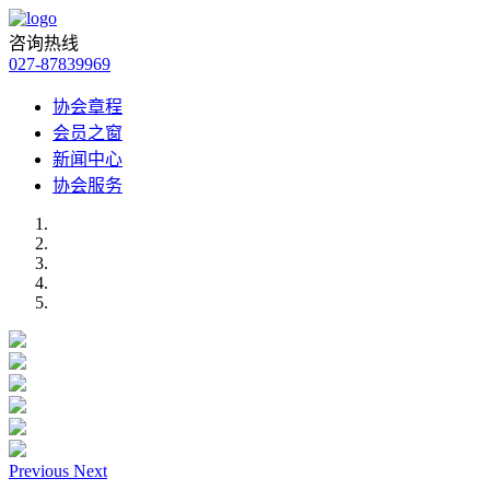
咨询热线
027-87839969
协会章程
会员之窗
新闻中心
协会服务
Previous
Next