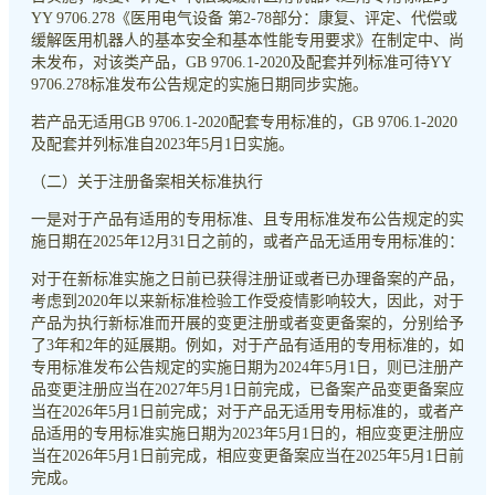
YY 9706.278《医用电气设备 第2-78部分：康复、评定、代偿或
缓解医用机器人的基本安全和基本性能专用要求》在制定中、尚
未发布，对该类产品，GB 9706.1-2020及配套并列标准可待YY
9706.278标准发布公告规定的实施日期同步实施。
若产品无适用GB 9706.1-2020配套专用标准的，GB 9706.1-2020
及配套并列标准自2023年5月1日实施。
（二）关于注册备案相关标准执行
一是对于产品有适用的专用标准、且专用标准发布公告规定的实
施日期在2025年12月31日之前的，或者产品无适用专用标准的：
对于在新标准实施之日前已获得注册证或者已办理备案的产品，
考虑到2020年以来新标准检验工作受疫情影响较大，因此，对于
产品为执行新标准而开展的变更注册或者变更备案的，分别给予
了3年和2年的延展期。例如，对于产品有适用的专用标准的，如
专用标准发布公告规定的实施日期为2024年5月1日，则已注册产
品变更注册应当在2027年5月1日前完成，已备案产品变更备案应
当在2026年5月1日前完成；对于产品无适用专用标准的，或者产
品适用的专用标准实施日期为2023年5月1日的，相应变更注册应
当在2026年5月1日前完成，相应变更备案应当在2025年5月1日前
完成。