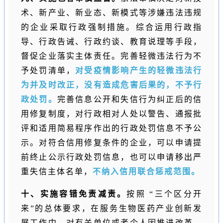
术、新产业、新业态、新模式等涉嫌违法违规
的企业采取行政强制措施。综合运用行政指
导、行政告诫、行政约谈、教育说理等手段，
督促企业落实主体责任。完善轻微违法行为不
予处罚清单，
对受疫情影响产生的轻微违法行
为并及时改正，没有造成危害后果的，不予行
政处罚。
完善信息公开和失信行为纠正后的信
用修复制度，对行政相对人处以警告、通报批
评和适用简易程序作出的行政处罚信息不予公
示。对符合信用修复条件的企业，可以申请提
前终止公示行政处罚信息，也可以申请移出严
重失信主体名单，
不纳入信用联合惩戒范围。
十、实施容错免责减责。
按照 “三个区分开
来”的总体要求，在服务生物医药产业创新发
展工作中，对有关单位或者个人因推进改革、