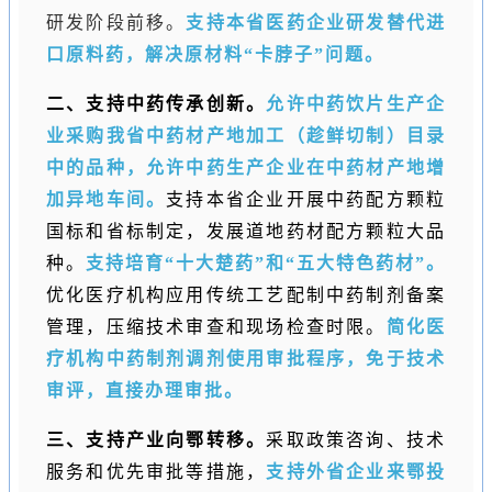
研发阶段前移。
支持本省医药企业研发替代进
口原料药，解决原材料“卡脖子”问题。
二、支持中药传承创新。
允许中药饮片生产企
业采购我省中药材产地加工（趁鲜切制）目录
中的品种，允许中药生产企业在中药材产地增
加异地车间。
支持本省企业开展中药配方颗粒
国标和省标制定，发展道地药材配方颗粒大品
种。
支持培育“十大楚药”和“五大特色药材”。
优化医疗机构应用传统工艺配制中药制剂备案
管理，压缩技术审查和现场检查时限。
简化医
疗机构中药制剂调剂使用审批程序，免于技术
审评，直接办理审批。
三、支持产业向鄂转移。
采取政策咨询、技术
服务和优先审批等措施，
支持外省企业来鄂投