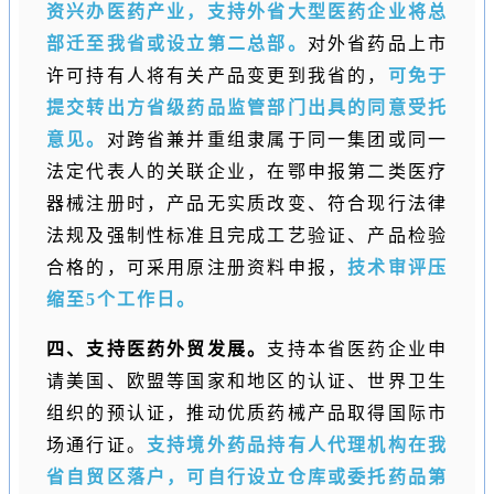
资兴办医药产业，支持外省大型医药企业将总
部迁至我省或设立第二总部。
对外省药品上市
许可持有人将有关产品变更到我省的，
可免于
提交转出方省级药品监管部门出具的同意受托
意见。
对跨省兼并重组隶属于同一集团或同一
法定代表人的关联企业，在鄂申报第二类医疗
器械注册时，产品无实质改变、符合现行法律
法规及强制性标准且完成工艺验证、产品检验
合格的，可采用原注册资料申报，
技术审评压
缩至5个工作日。
四、支持医药外贸发展。
支持本省医药企业申
请美国、欧盟等国家和地区的认证、世界卫生
组织的预认证，推动优质药械产品取得国际市
场通行证。
支持境外药品持有人代理机构在我
省自贸区落户，可自行设立仓库或委托药品第