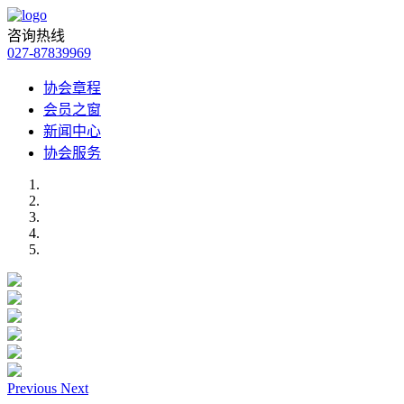
咨询热线
027-87839969
协会章程
会员之窗
新闻中心
协会服务
Previous
Next