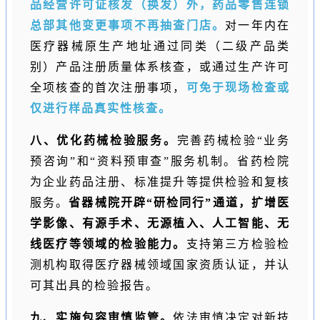
品经营许可证核发（换发）外，药品零售连锁
总部其他变更事项不再抽查门店。
对一年内在
医疗器械原生产地址通过同类（二级产品类
别）产品注册质量体系核查，或通过生产许可
全项核查的首次注册事项，
可免于现场检查或
仅进行样品真实性核查。
八、优化药械检验服务。
完善药械检验“业务
预咨询”和“资料预审查”服务机制。省药检院
为企业药品注册、标准提升等提供检验和复核
服务。
省器械院开辟“研检同行”通道，扩增医
学影像、有源手术、无源植入、人工智能、无
线医疗等领域的检验能力。
支持第三方检验检
测机构取得医疗器械领域国家资质认证，并认
可其出具的检验报告。
九、实施包容审慎监管。
依法审慎决定对新技