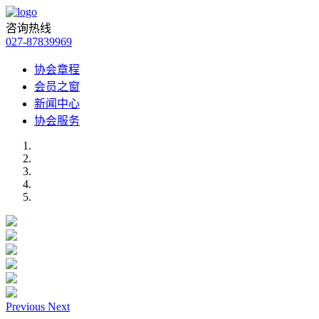
咨询热线
027-87839969
协会章程
会员之窗
新闻中心
协会服务
Previous
Next