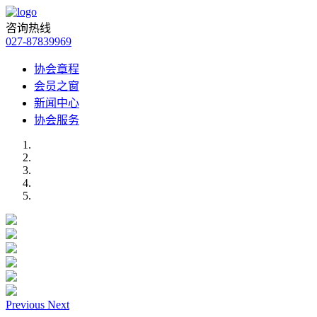
咨询热线
027-87839969
协会章程
会员之窗
新闻中心
协会服务
Previous
Next