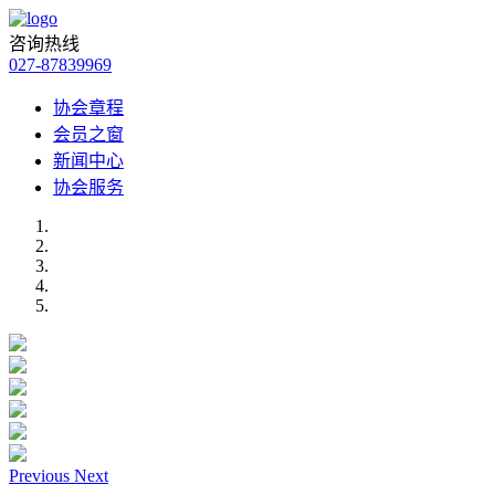
咨询热线
027-87839969
协会章程
会员之窗
新闻中心
协会服务
Previous
Next