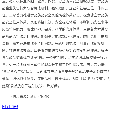
重，把考核标准做细、做深、做实，健全质量安全授权制度、食品药
品企业失信行为联合惩戒机制，强化政府、企业和社会三位一体的责
任。二是着力推进食品药品安全风险防控体系建设。探索建立食品药
品安全信用体系、风险防控机制、安全标准体系，不断提高安全事件
应急管理能力，形成严密、完善、科学的治理体系。三是着力推进食
品药品监管法治化建设。加强基层执法规范化建设，防止滥用自由裁
量权，着力解决执法不严的问题。完善行政执法与刑事司法衔接机
制，推进依法办案。四是着力推进食品药品监管体制机制建设。解决
食品药品监管体制改革“最后一公里”问题，切实加强基层监管一线力
量。进一步明确成员单位的职责分工和工作衔接程序。五是着力推进
“食品放心工程”建设。以创建农产品质量安全县和食品安全示范城市为
载体，强化抓住源头、突出品种、健全体系、创新手段“四项措施”，为
建设“食品放心工程”开好头、起好步。
（信息来源：新闻宣传处）
回到顶部