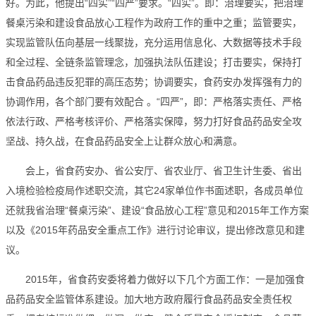
好。为此，他提出“四实”“四严”要求。“四实”。即：治理要实，把治理
餐桌污染和建设食品放心工程作为政府工作的重中之重；监管要实，
实现监管队伍向基层一线聚拢，充分运用信息化、大数据等技术手段
和全过程、全链条监管理念，加强执法队伍建设；打击要实，保持打
击食品药品违反犯罪的高压态势；协调要实，食药安办发挥强有力的
协调作用，各个部门要有效配合 。“四严”，即：严格落实责任、严格
依法行政、严格考核评价、严格落实保障，努力打好食品药品安全攻
坚战、持久战，在食品药品安全上让群众放心和满意。
会上，省食药安办、省公安厅、省农业厅、省卫生计生委、省出
入境检验检疫局作述职交流，其它24家单位作书面述职，各成员单位
还就我省治理“餐桌污染”、建设“食品放心工程”意见和2015年工作方案
以及《2015年药品安全重点工作》进行讨论审议，提出修改意见和建
议。
2015年，省食药安委将着力做好以下几个方面工作：一是加强食
品药品安全监管体系建设。加大地方政府履行食品药品安全责任权