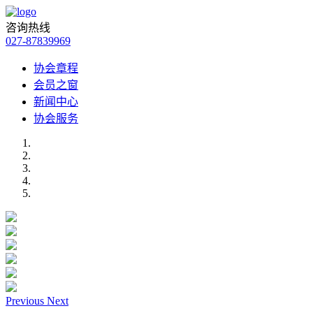
咨询热线
027-87839969
协会章程
会员之窗
新闻中心
协会服务
Previous
Next