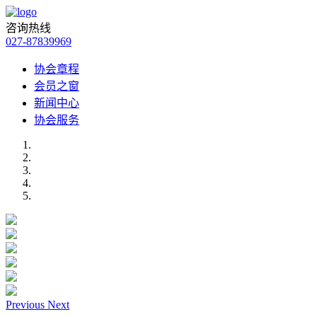
咨询热线
027-87839969
协会章程
会员之窗
新闻中心
协会服务
Previous
Next