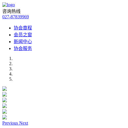
咨询热线
027-87839969
协会章程
会员之窗
新闻中心
协会服务
Previous
Next