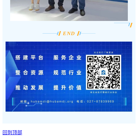
END
回到顶部