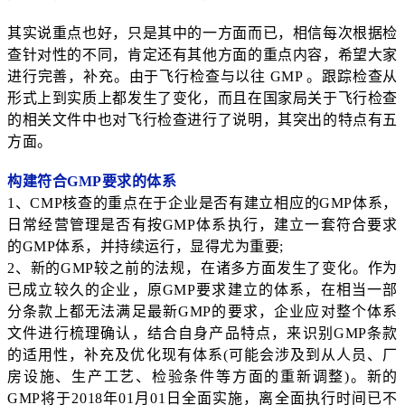
其实说重点也好，只是其中的一方面而已，相信每次根据检
查针对性的不同，肯定还有其他方面的重点内容，希望大家
进行完善，补充。由于飞行检查与以往 GMP 。跟踪检查从
形式上到实质上都发生了变化，而且在国家局关于飞行检查
的相关文件中也对飞行检查进行了说明，其突出的特点有五
方面。
构建符合GMP要求的体系
1、CMP核查的重点在于企业是否有建立相应的GMP体系，
日常经营管理是否有按GMP体系执行，建立一套符合要求
的GMP体系，并持续运行，显得尤为重要;
2、新的GMP较之前的法规，在诸多方面发生了变化。作为
已成立较久的企业，原GMP要求建立的体系，在相当一部
分条款上都无法满足最新GMP的要求，企业应对整个体系
文件进行梳理确认，结合自身产品特点，来识别GMP条款
的适用性，补充及优化现有体系(可能会涉及到从人员、厂
房设施、生产工艺、检验条件等方面的重新调整)。新的
GMP将于2018年01月01日全面实施，离全面执行时间已不