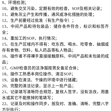
9、环境检测；
10、避免交叉污染，定期有效的检查，SOP及相关记录；
11、避免灰尘产生和传播，通风或净化措施的处理；
12、生产前要经过批准（有生产指令）；
13、中间产品和待包装品：储存条件符合，标识和标签齐
全；
14、重加工的SOP，执行情况；
15、在生产区域内不得有：吃东西、喝水、吃零食、抽烟或
存有食物、饮料，私人药品等私人物品；
16、操作者不得裸手直接接触原料、中间产品和未包装的成
品；
17、GMP检查员的洁净服按男女备足合体；
18、操作工熟悉本岗位操作、清洁SOP；
19、设备在清洁、干燥的环境中进行储藏；
20、完整的清洁记录，显示上一批产品；
21、记录填写清晰符合规范，复核人签字，没有涂改，用墨
水或其它不能擦掉的笔填写；
22、记录及时和操作同步，按及时、准确、清晰、完整八字
方针执行；