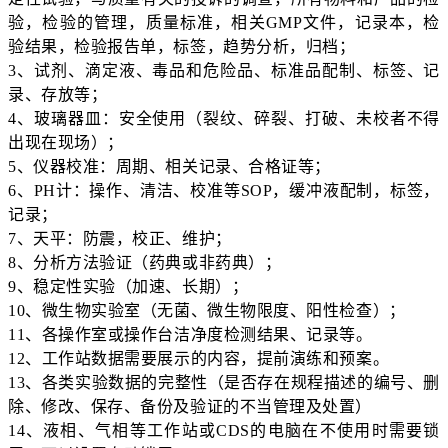
验，检验的管理，质量标准，相关GMP文件，记录本，检
验结果，检验报告单，标签，趋势分析，归档；
3、试剂、滴定液、毒品和危险品、标准品配制、标签、记
录、存放等；
4、玻璃器皿：安全使用（裂纹、碎裂、打破、未校者不得
出现在现场）；
5、仪器校准：周期、相关记录、合格证等；
6、PH计：操作、清洁、校准等SOP，缓冲液配制，标签，
记录；
7、天平：防震，校正、维护；
8、分析方法验证（药典或非药典）；
9、稳定性实验（加速、长期）；
10、微生物实验室（无菌、微生物限度、阳性检查）；
11、各操作室或操作台洁净度检测结果、记录等。
12、工作站数据需要展示的内容，提前演练和预案。
13、各类实验数据的完整性（是否存在规程描述的编号、删
除、修改、保存、备份及验证的不当管理及处置）
14、液相、气相等工作站或CDS的电脑在不使用时需要锁