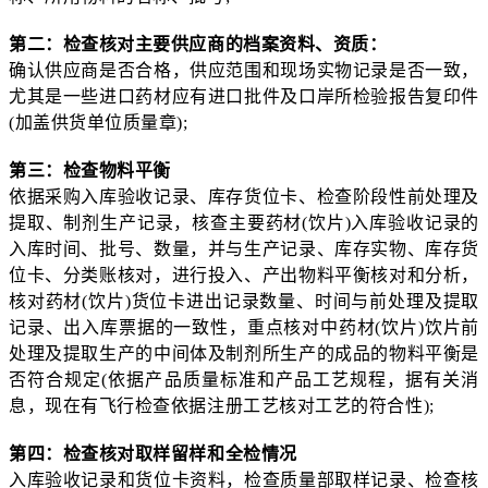
第二：检查核对主要供应商的档案资料、资质：
确认供应商是否合格，供应范围和现场实物记录是否一致，
尤其是一些进口药材应有进口批件及口岸所检验报告复印件
(加盖供货单位质量章);
第三：检查物料平衡
依据采购入库验收记录、库存货位卡、检查阶段性前处理及
提取、制剂生产记录，核查主要药材(饮片)入库验收记录的
入库时间、批号、数量，并与生产记录、库存实物、库存货
位卡、分类账核对，进行投入、产出物料平衡核对和分析，
核对药材(饮片)货位卡进出记录数量、时间与前处理及提取
记录、出入库票据的一致性，重点核对中药材(饮片)饮片前
处理及提取生产的中间体及制剂所生产的成品的物料平衡是
否符合规定(依据产品质量标准和产品工艺规程，据有关消
息，现在有飞行检查依据注册工艺核对工艺的符合性);
第四：检查核对取样留样和全检情况
入库验收记录和货位卡资料，检查质量部取样记录、检查核