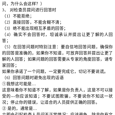
问，为什么会这样？）
3、 对检查员提问进行回答时
（1）不能拒绝；
（2）直接回答，不能含糊不清；
（3）绝不能出现相互矛盾的回答；
（4）确实不会回答时，坦诚承认并提出让更了解的人回
答；
（5）在回答问题时特别注意：要自信地回答问题，确保你
的回答是准确的，如果你不知道，可放弃回答并提出让更了
解的人回答；如果问题的回答需要从专家的角度回答，请专
家回答；
如果你承诺了一个问题，一定要完成它，切记不要说谎。
（6）回答问题时避免出现的话语
①我想这可能是…
这意味着你不知道不了解，如果是你负责人，这是不可以接
受的---你应该知道；不要试图欺骗，不要说你不知这一状
况；停止你的错误，让适合的人员提供正确的回答。
② 是的，通常是…
立即会引起检查人员问不正常情况；应该避免，除非你有文