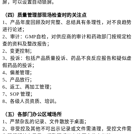
屏，可以设置自动锁屏。
（四）质量管理部现场检查时的关注点
1、产品年度回顾及时完整、总结具有条理性，对不良趋势
进行论述；
2、审计：GMP自检，对供应商的审计和药政部门按规定检
查的资料及整改报告；
2、变更控制；
3、投诉：包括产品质量投诉、药品不良反应报告和疑似虚
假药品的投诉；
4、偏差管理；
5、产品放行；
6、返工、再加工管理；
7、SOP 管理；
8、各级人员资质、培训。
（五）各部门办公区域场所
1、严禁杂乱的记录、文件散放于桌面；
2、非受控及其他不可出示记录或文件需清理，受控文件需