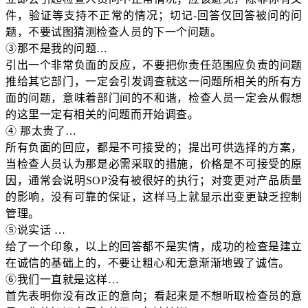
件，验证等支持不正常的情况；切记-回答仅回答被问的问
题，不要试图猜测检查人员的下一个问题。
③那不是我的问题…
引出一个非常负面的反应，不要把你责任范围应负责的问题
推给其它部门，一定会引发调查就这一问题所相关的所有方
面的问题，意味着部门间的不和谐，检查人员一定会从假想
的这里一定有相关的问题而开始调查。
④ 那太贵了…
所有负面的回应，都是不可接受的；提出可供选择的方案，
当检查人员认为那是必需采取的措施，价格是不可接受的原
因，通常会说明SOP没有被很好的执行；对变更对产品质量
的影响，没有可靠的保证，这样马上就显示出变更缺乏控制
管理。
⑤说实话 …
给了一个印象，以上的回答都不是实情，成功的检查是建立
在诚信的基础上的，不要让粗心和无意渐渐地毁了诚信。
⑥我们一直就是这样…
首先表明你没有改正的意向；看起来是不想听取检查员的意