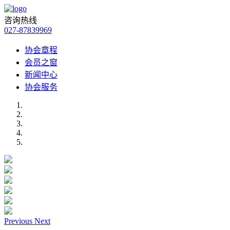
咨询热线
027-87839969
协会章程
会员之窗
新闻中心
协会服务
Previous
Next