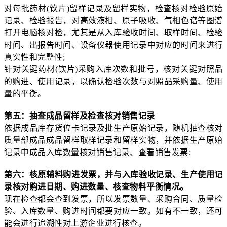
对每批药材(饮片)留样记录及留样实物，检查核对检验原始
记录、检验报告，对高效液相、原子吸收、气相色谱等图谱
打开电脑核对检，尤其是从入库验收时间、取样时间、检验
时间、出报告时间、设备仪器使用记录中对应的时间来进行
真实性和完整性;
针对关键药材(饮片)采购入库次数和批号，核对关键对照品
的购进、使用记录，以确认检验次数与对照品采购量、使用
量的平衡。
第五：抽查成品留样及检查核对销售记录
依据成品库存货位卡记录及批生产原始记录，随机抽查核对
质量部成品成品留样取样记录和留样实物，并依据生产原始
记录中成品入库数量核对销售记录、查看销售发票;
第六：核原辅料购进发票，并与入库验收记录、生产使用记
录核对购进日期、购进数量、核查物料平衡情况。
现在检查都会查到发票，所以发票数量、采购合同、质量检
验、入库数量、购进时间都要对应一致。如有不一致，还可
能会进行追溯性对上游企业进行核查。