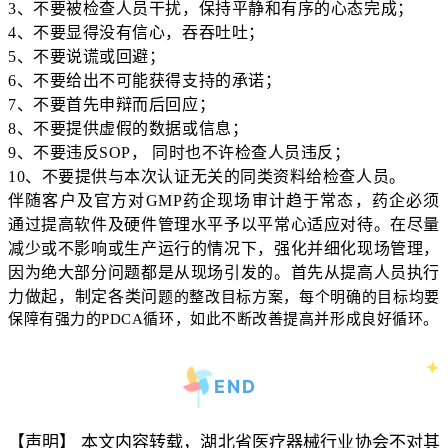
3、不要被检查人员干扰，保持平静和有序的心态完成；
4、不要显得没有信心，吞吞吐吐；
5、不要说谎或回避；
6、不要给出不可能获得支持的承诺；
7、不要首先申辩而后回应；
8、不要提供虚假的数据或信息；
9、不要违反SOP， 同时也不许检查人员违反；
10、不要提供与本次认证无关的同类资料给检查人员。
伴随客户及官方对GMP药企现场审计趋于常态，药企必须
通过提高软件及硬件管理水平予以平常心适应对待。在尽量
减少或不影响或生产运行的情况下，强化并细化现场管理，
因为绝大部分问题都是从现场引发的。首先从提高人员执行
力做起，制定各类问
题的整改目标方案，每个明确的目标均要
保障有强力的PDCA循环，如此不断改善提高并形成良好循环。
END
【声明】 本文内容转载，湖北省医疗器械行业协会不对其