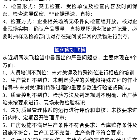
2、检查形式：突击检查、受检单位及检查内容及时间保
密、检查进展保密、**证据迅速、直接;
3、检查方式：企业相关场所无条件向检查组开放，核对企
业现场实物，确认产品质量，直接现场调查取证并记录、必
要时抽样送检验部门;对存在疑问或异常的货物进行封存;
如何应对飞检
从近期两次飞检当中暴露出的严重问题点，主要体现在8个
方面：
1、人员培训不到位：未对关键及特殊岗位进行相应的培训;
2、生产管理不到位：未制定受控的关键和特殊过程的作业
指导书;未对关键和特殊过程的重要参数进行验证或确认。
3、质量控制不到位：检验方法及判定规则不明确、出厂检
验未按要求进行、现场未做检验标识;
4、未对质量管理体系的运行进行评价和审核：未按要求进
行内审、定期召开管理评审;
5、厂房设施不满足生产条件不符合要求：仓库贮存条件及
设施不符合，生产工艺不完善，生产条件不符合要求;