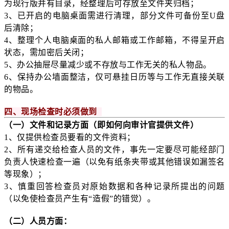
为现行版并有目录，经整理后可存放至文件夹归档；
3、已开启的电脑桌面需进行清理，部分文件可备份至U盘
后清除；
4、整理个人电脑桌面的私人邮箱或工作邮箱，不得呈开启
状态，需加密后关闭；
5、办公抽屉尽量减少或不存放与工作无关的私人物品。
6、保持办公墙面整洁，仅可悬挂日历等与工作无直接关联
的物品。
四、现场检查时必须做到
（一）文件和记录方面（即如何向审计官提供文件）
1、仅提供检查员要看的文件资料；
2、所有递交给检查人员的文件，事先一定要尽可能经部门
负责人快速检查一遍（以免有纸条夹带或其他错误如漏签名
等现象）；
3、慎重回答检查员对原始数据和各种记录所提出的问题
（以免使检查员产生有“造假”的错觉）。
（二）人员方面：