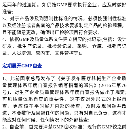
足两年的过渡期。如仍按GMP要求执行企业，应及时做好
准备;
3、对于产品涉及到强制性标准的情况，必须按强制性标准
以及经注册或者备案的产品技术要求制定产品的检验规程，
且不能随意更改，确保出厂检验项目符合要求;
4、依据GMP及质量体系文件建立相应的批记录(包括：设计
研发、批生产记录、批检验记录、采购、仓库、批销售记
录、人员培训、管内审、文件管控等)。
定期展开GMP自查
1、此前国家总局发布了《关于发布医疗器械生产企业质
量管理体系年度自查报告编写指南的通告》(2016年第76
号)，对生产企业质量管理体系年度自查报告做出了规定;
可见质量体系自查的重要性，这不仅对外形式的上报自
查，更应该在平时展开内部的检查，及时发现问题并改
进，不要敷衍及回避任何的问题，只有对自己负责，这样才
能应对任何时候、任何情况下的外部检查;
2、自查前，首先要清楚GMP验收标准：现行的GMP较之前