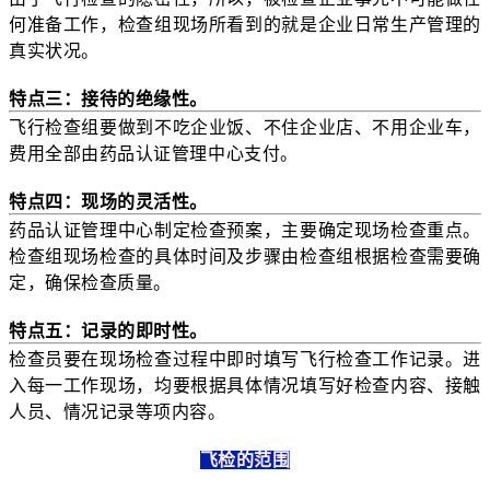
何准备工作，检查组现场所看到的就是企业日常生产管理的
真实状况。
特点三：接待的绝缘性。
飞行检查组要做到不吃企业饭、不住企业店、不用企业车，
费用全部由药品认证管理中心支付。
特点四：现场的灵活性。
药品认证管理中心制定检查预案，主要确定现场检查重点。
检查组现场检查的具体时间及步骤由检查组根据检查需要确
定，确保检查质量。
特点五：记录的即时性。
检查员要在现场检查过程中即时填写飞行检查工作记录。进
入每一工作现场，均要根据具体情况填写好检查内容、接触
人员、情况记录等项内容。
飞检的范围