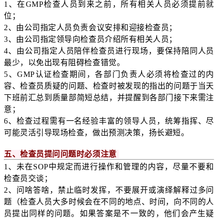
1、在GMP检查人员到来之前，所有相关人员必须提前就
位；
2、由公司指定人员负责会议安排和迎接检查员；
3、由公司指定领导向检查员介绍所有相关人员；
4、由公司指定人员陪伴检查员进行现场，要保持陪同人员
最少，以免出现有阻碍检查错觉。
5、GMP认证检查期间，各部门负责人必须将检查过的内
容、检查员质疑的问题、检查时被发现的指出的问题于当天
下班前汇总到质量部简短总结，并提醒到各部门接下来需注
意；
6、检查过程需有一名经验丰富的领导人员，统筹指挥、尽
可能灵活引导现场检查，做出预测决策，扬长避短。
五、检查员提问问题时必须注意
1、未在SOP中规定而进行操作和管理的内容，尽量不要和
检查员交谈；
2、问啥答啥，禁止临时发挥，不要展开或演绎解释过多问
题（检查人员大多时候会在不同的地点、时间，向不同的人
员提出同样的问题。如果答案是不一致的，他们会产生疑