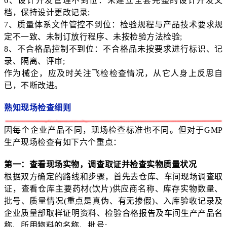
6、设计开发管理不到位：未建立全套完整的设计开发文
档，保持设计更改记录;
7、质量体系文件管控不到位：检验规程与产品技术要求规
定不一致、未制订放行程序、未按检验方法检验;
8、不合格品控制不到位：不合格品未按要求进行标识、记
录、隔离、评审;
作为械企，应及时关注飞检检查情况，从它人身上反思自
已，不断改进。
熟知现场检查细则
因每个企业产品不同，现场检查标准也不同。但对于GMP
生产现场检查有如下六个重点：
第一：查看现场实物，调查取证并检查实物质量状况
根据双方确定的路线和步骤，首先去仓库、车间现场调查取
证，查看仓库主要药材(饮片)供应商名称、库存实物数量、
批号、质量情况(重点是真伪、有无掺假)、入库验收记录及
企业质量部取样证明资料、检验合格报告及车间生产产品名
称、所用物料的名称、批号;