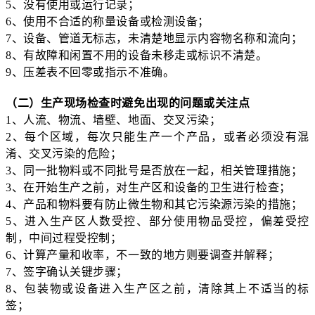
5、没有使用或运行记录；
6、使用不合适的称量设备或检测设备；
7、设备、管道无标志，未清楚地显示内容物名称和流向；
8、有故障和闲置不用的设备未移走或标识不清楚。
9、压差表不回零或指示不准确。
（二）生产现场检查时避免出现的问题或关注点
1、人流、物流、墙壁、地面、交叉污染；
2、每个区域，每次只能生产一个产品，或者必须没有混
淆、交叉污染的危险；
3、同一批物料或不同批号是否放在一起，相关管理措施；
3、在开始生产之前，对生产区和设备的卫生进行检查；
4、产品和物料要有防止微生物和其它污染源污染的措施；
5、进入生产区人数受控、部分使用物品受控，偏差受控
制，中间过程受控制；
6、计算产量和收率，不一致的地方则要调查并解释；
7、签字确认关键步骤；
8、包装物或设备进入生产区之前，清除其上不适当的标
签；