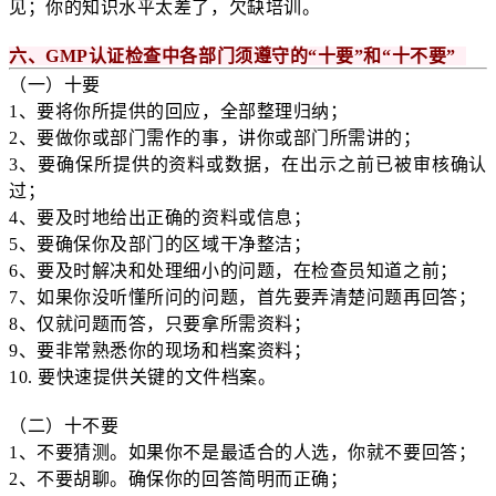
见；你的知识水平太差了，欠缺培训。
六、GMP认证检查中各部门须遵守的“十要”和“十不要”
（一）十要
1、要将你所提供的回应，全部整理归纳；
2、要做你或部门需作的事，讲你或部门所需讲的；
3、要确保所提供的资料或数据，在出示之前已被审核确认
过；
4、要及时地给出正确的资料或信息；
5、要确保你及部门的区域干净整洁；
6、要及时解决和处理细小的问题，在检查员知道之前；
7、如果你没听懂所问的问题，首先要弄清楚问题再回答；
8、仅就问题而答，只要拿所需资料；
9、要非常熟悉你的现场和档案资料；
10. 要快速提供关键的文件档案。
（二）十不要
1、不要猜测。如果你不是最适合的人选，你就不要回答；
2、不要胡聊。确保你的回答简明而正确；