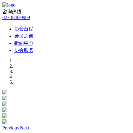
咨询热线
027-87839969
协会章程
会员之窗
新闻中心
协会服务
Previous
Next