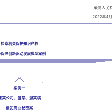
最高人民检
2022年4月2
检察机关保护知识产权
务保障创新驱动发展典型案例
案例一
鹰某公司、游某、游某棋
侵犯商业秘密案