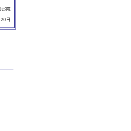
察院
0日