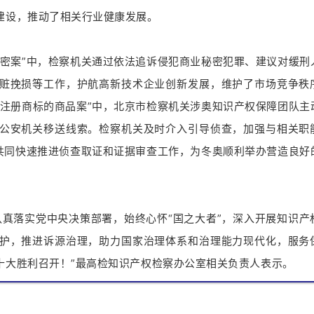
建设，推动了相关行业健康发展。
秘密案”中，检察机关通过依法追诉侵犯商业秘密犯罪、建议对缓刑
赃挽损等工作，护航高新技术企业创新发展，维护了市场竞争秩
冒注册商标的商品案”中，北京市检察机关涉奥知识产权保障团队主
公安机关移送线索。检察机关及时介入引导侦查，加强与相关职
，共同快速推进侦查取证和证据审查工作，为冬奥顺利举办营造良好
认真落实党中央决策部署，始终心怀“国之大者”，深入开展知识产
护，推进诉源治理，助力国家治理体系和治理能力现代化，服务
十大胜利召开！”最高检知识产权检察办公室相关负责人表示。