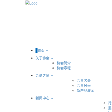
首页
关于协会
协会简介
协会章程
会员之窗
会员名录
会员风采
新产品展示
新闻中心
行
重