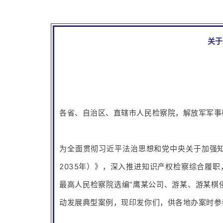
关
各省、自治区、直辖市人民检察院，解放军军事
为全面贯彻习近平法治思想和党中央关于加强知
2035年）》，深入推进知识产权检察综合履
最高人民检察院选编“鹰某公司、游某、游某棋
动发展典型案例，现印发你们，供各地办案时参