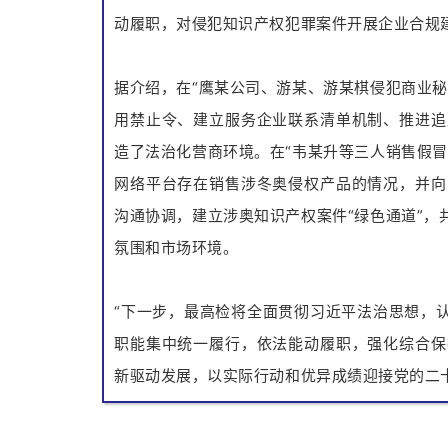
动履职，对侵犯知识产权犯罪案件开展企业合规
据介绍，在“鹰某公司、游某、游某棋侵犯商业
用禁止令、建立服务企业联系清单机制、推进追
造了法治化营商环境。在“韦某升等三人销售假
网络平台存在销售涉冬奥侵权产品的情况，并向
沟通协调，建立涉奥知识产权案件“绿色通道”
氛围和市场环境。
“下一步，最高检将全面贯彻习近平法治思想，
职能集中统一履行，依法能动履职，强化综合保
新驱动发展，以实际行动和优异成绩迎接党的二