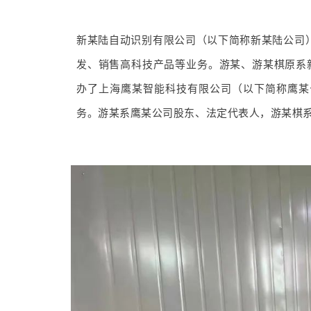
新某陆自动识别有限公司（以下简称新某陆公司
发、销售高科技产品等业务。游某、游某棋原系新
办了上海鹰某智能科技有限公司（以下简称鹰某
务。游某系鹰某公司股东、法定代表人，游某棋