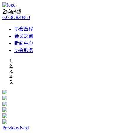
咨询热线
027-87839969
协会章程
会员之窗
新闻中心
协会服务
Previous
Next