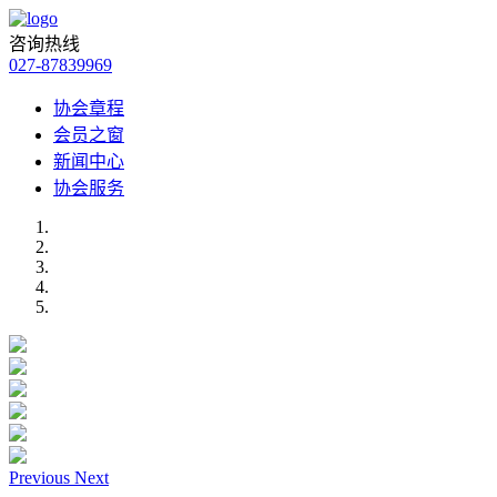
咨询热线
027-87839969
协会章程
会员之窗
新闻中心
协会服务
Previous
Next