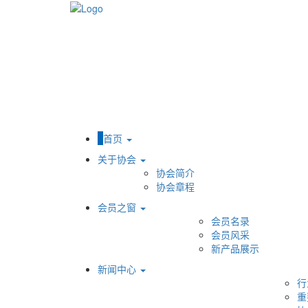
首页
关于协会
协会简介
协会章程
会员之窗
会员名录
会员风采
新产品展示
新闻中心
行
重