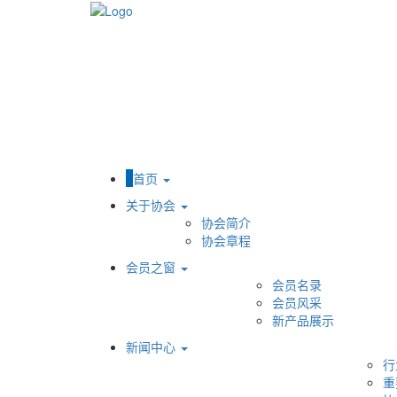
首页
关于协会
协会简介
协会章程
会员之窗
会员名录
会员风采
新产品展示
新闻中心
行
重