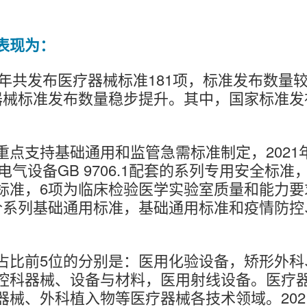
表现为：
1年共发布医疗器械标准181项，标准发布数量
疗器械标准发布数量稳步提升。其中，国家标准发
点支持基础通用和监管急需标准制定，2021
气设备GB 9706.1配套的系列专用安全标准
标准，6项为临床检验医学实验室质量和能力要
价系列基础通用标准，基础通用标准和疫情防控
占比前5位的分别是：医用化验设备，矫形外科
腔科器械、设备与材料，医用射线设备。医疗
械、外科植入物等医疗器械各技术领域。202