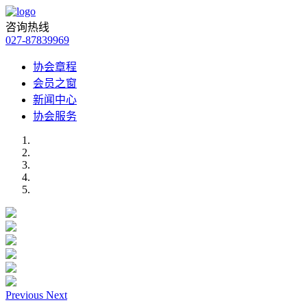
咨询热线
027-87839969
协会章程
会员之窗
新闻中心
协会服务
Previous
Next