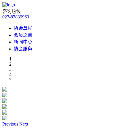
咨询热线
027-87839969
协会章程
会员之窗
新闻中心
协会服务
Previous
Next