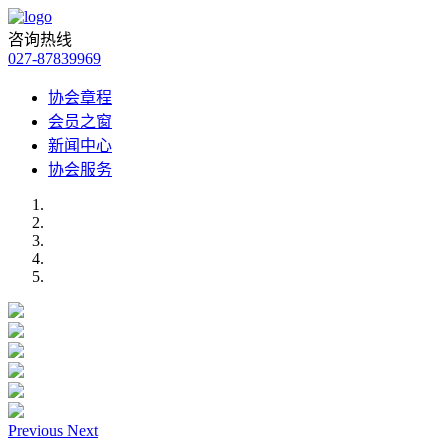
咨询热线
027-87839969
协会章程
会员之窗
新闻中心
协会服务
Previous
Next