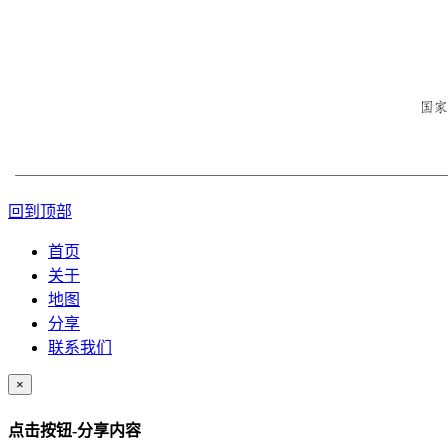
回到顶部
首页
关于
地图
分享
联系我们
×
点击按钮-分享内容