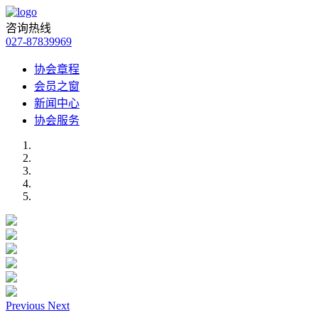
咨询热线
027-87839969
协会章程
会员之窗
新闻中心
协会服务
Previous
Next