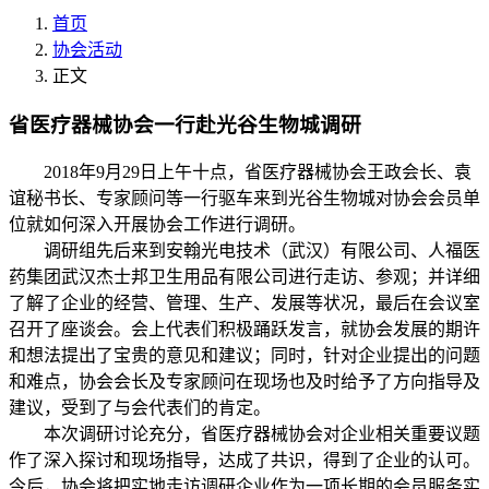
首页
协会活动
正文
省医疗器械协会一行赴光谷生物城调研
2018年9月29日上午十点，省医疗器械协会王政会长、袁
谊秘书长、专家顾问等一行驱车来到光谷生物城对协会会员单
位就如何深入开展协会工作进行调研。
调研组先后来到安翰光电技术（武汉）有限公司、人福医
药集团武汉杰士邦卫生用品有限公司进行走访、参观；并详细
了解了企业的经营、管理、生产、发展等状况，最后在会议室
召开了座谈会。会上代表们积极踊跃发言，就协会发展的期许
和想法提出了宝贵的意见和建议；同时，针对企业提出的问题
和难点，协会会长及专家顾问在现场也及时给予了方向指导及
建议，受到了与会代表们的肯定。
本次调研讨论充分，省医疗器械协会对企业相关重要议题
作了深入探讨和现场指导，达成了共识，得到了企业的认可。
今后，协会将把实地走访调研企业作为一项长期的会员服务实