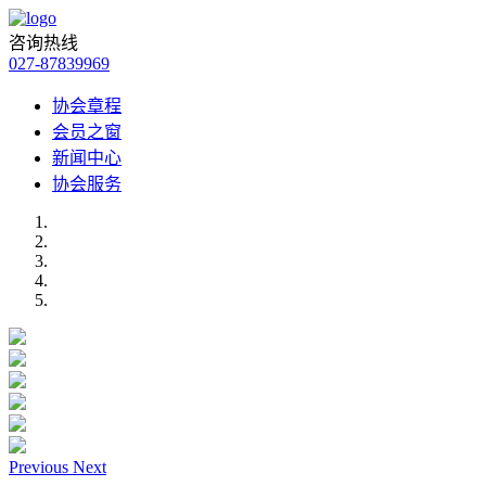
咨询热线
027-87839969
协会章程
会员之窗
新闻中心
协会服务
Previous
Next