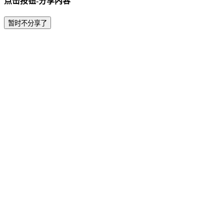
点击按钮-分享内容
暂时不分享了