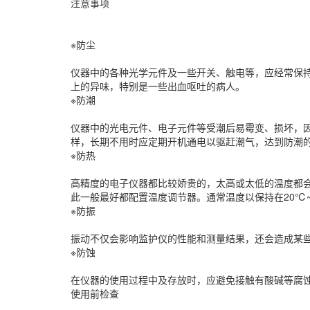
注意事项
※防尘
仪器中的各种光学元件及一些开关、触电等，应经常保持
上的异味，特别是一些出血呕吐的病人。
※防潮
仪器中的光电元件、电子元件等受潮后易霉变、损坏，
样，长期不用时应定期开机通电以驱赶潮气，达到防潮
※防热
高精度的电子仪器都比较娇贵的，太高或太低的温度都
此一般最好都配置温度调节器。通常温度以保持在20℃
※防振
振动不仅会影响监护仪的性能和测量结果，还会造成某
※防蚀
在仪器的使用过程中及存放时，应避免接触有酸碱等腐
使用前检查