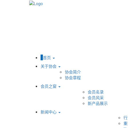
首页
关于协会
协会简介
协会章程
会员之窗
会员名录
会员风采
新产品展示
新闻中心
行
重