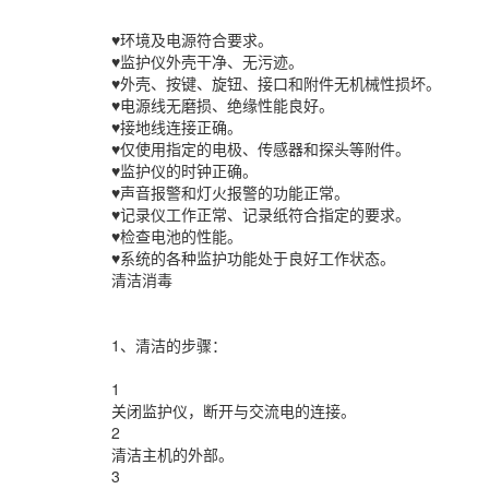
♥环境及电源符合要求。
♥监护仪外壳干净、无污迹。
♥外壳、按键、旋钮、接口和附件无机械性损坏。
♥电源线无磨损、绝缘性能良好。
♥接地线连接正确。
♥仅使用指定的电极、传感器和探头等附件。
♥监护仪的时钟正确。
♥声音报警和灯火报警的功能正常。
♥记录仪工作正常、记录纸符合指定的要求。
♥检查电池的性能。
♥系统的各种监护功能处于良好工作状态。
清洁消毒
1、清洁的步骤：
1
关闭监护仪，断开与交流电的连接。
2
清洁主机的外部。
3