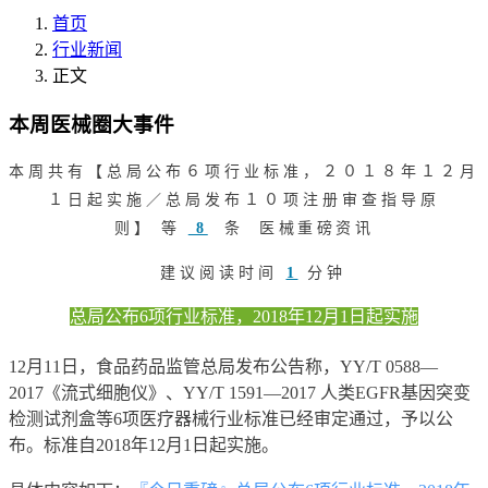
首页
行业新闻
正文
本周医械圈大事件
本周共有【总局公布６项行业标准，２０１８年１２月
１日起实施／总局发布１０项注册审查指导原
则
】 等
8
条 医械重磅资讯
建议阅读时间
1
分钟
总局公布6项行业标准，2018年12月1日起实施
12月11日，食品药品监管总局发布公告称，YY/T 0588—
2017《流式细胞仪》、YY/T 1591—2017 人类EGFR基因突变
检测试剂盒等6项医疗器械行业标准已经审定通过，予以公
布。标准自2018年12月1日起实施。