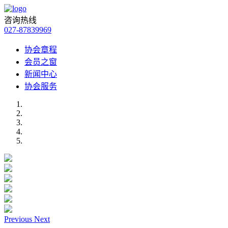
咨询热线
027-87839969
协会章程
会员之窗
新闻中心
协会服务
Previous
Next