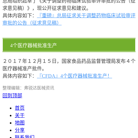
总局组织起草了《关于调整药物临床试验审评审批的公告（征
求意见稿）》，现公开征求意见和建议。
具体内容如下：
『重磅』总局征求关于调整药物临床试验审评
审批的公告（征求意见稿）
4个医疗器械批准生产
２０１７年１２月１５日，国家食品药品监督管理局发布４个
医疗器械准产批件。
具体内容如下：
『CFDA』4个医疗器械批准生产！
整理编辑：弗锐达医械资讯
回到顶部
首页
关于
地图
分享
联系我们