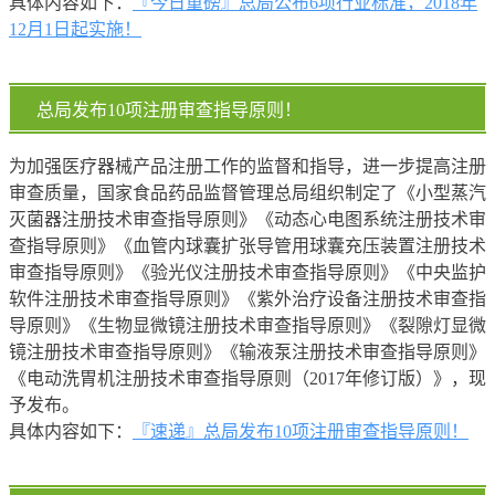
具体内容如下：
『今日重磅』总局公布6项行业标准，2018年
12月1日起实施！
总局发布10项注册审查指导原则！
为加强医疗器械产品注册工作的监督和指导，进一步提高注册
审查质量，国家食品药品监督管理总局组织制定了《小型蒸汽
灭菌器注册技术审查指导原则》《动态心电图系统注册技术审
查指导原则》《血管内球囊扩张导管用球囊充压装置注册技术
审查指导原则》《验光仪注册技术审查指导原则》《中央监护
软件注册技术审查指导原则》《紫外治疗设备注册技术审查指
导原则》《生物显微镜注册技术审查指导原则》《裂隙灯显微
镜注册技术审查指导原则》《输液泵注册技术审查指导原则》
《电动洗胃机注册技术审查指导原则（2017年修订版）》，现
予发布。
具体内容如下：
『速递』总局发布10项注册审查指导原则！